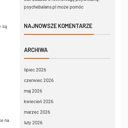
psychebalans.pl może pomóc
NAJNOWSZE KOMENTARZE
e są
ARCHIWA
lipiec 2026
czerwiec 2026
maj 2026
kwiecień 2026
marzec 2026
ce na
luty 2026