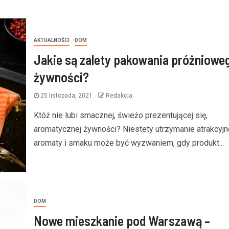
AKTUALNOŚCI
DOM
Jakie są zalety pakowania próżniowe
żywności?
25 listopada, 2021
Redakcja
Któż nie lubi smacznej, świeżo prezentującej się,
aromatycznej żywności? Niestety utrzymanie atrakcyj
aromaty i smaku może być wyzwaniem, gdy produkt...
DOM
Nowe mieszkanie pod Warszawą –