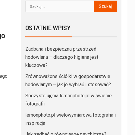
OSTATNIE WPISY
go
Zadbana i bezpieczna przestrzeń
hodowlana – dlaczego higiena jest
kluczowa?
nego
Zrównoważone ściółki w gospodarstwie
hodowlanym – jak je wybrać i stosować?
Soczyste ujęcia lemonphoto.pl w świecie
fotografii
lemonphoto.pl wielowymiarowa fotografia i
inspiracja
Jak zadbać o równowagę psychiczną?