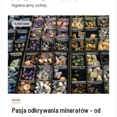
higiena jamy ustnej...
3 min read
NAUKA
Pasja odkrywania minerałów – od