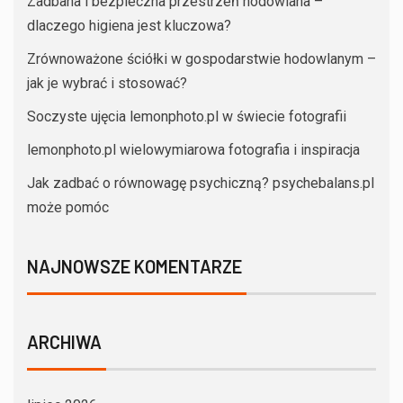
Zadbana i bezpieczna przestrzeń hodowlana –
dlaczego higiena jest kluczowa?
Zrównoważone ściółki w gospodarstwie hodowlanym –
jak je wybrać i stosować?
Soczyste ujęcia lemonphoto.pl w świecie fotografii
lemonphoto.pl wielowymiarowa fotografia i inspiracja
Jak zadbać o równowagę psychiczną? psychebalans.pl
może pomóc
NAJNOWSZE KOMENTARZE
ARCHIWA