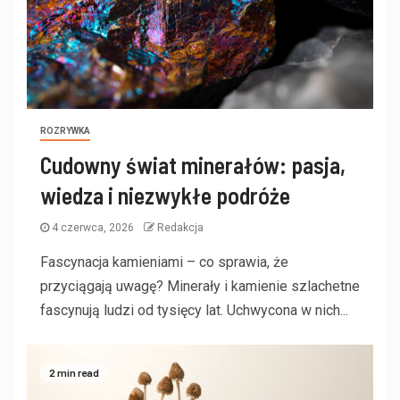
ROZRYWKA
Cudowny świat minerałów: pasja,
wiedza i niezwykłe podróże
4 czerwca, 2026
Redakcja
Fascynacja kamieniami – co sprawia, że
przyciągają uwagę? Minerały i kamienie szlachetne
fascynują ludzi od tysięcy lat. Uchwycona w nich...
2 min read