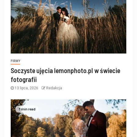
FIRMY
Soczyste ujęcia lemonphoto.pl w świecie
fotografii
13 lipca, 2026
Redakcja
3 min read