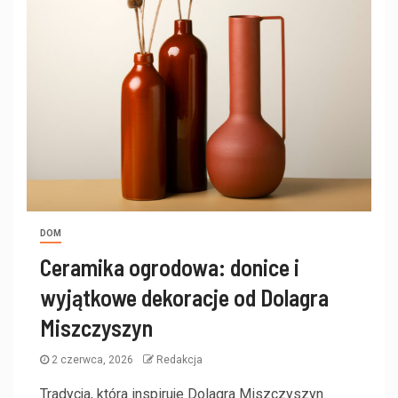
DOM
Ceramika ogrodowa: donice i
wyjątkowe dekoracje od Dolagra
Miszczyszyn
2 czerwca, 2026
Redakcja
Tradycja, która inspiruje Dolagra Miszczyszyn