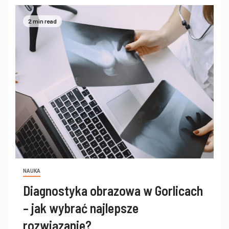
2 min read
NAUKA
Diagnostyka obrazowa w Gorlicach
– jak wybrać najlepsze
rozwiązanie?