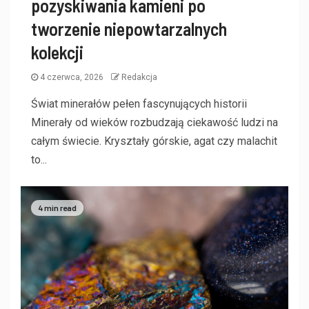
pozyskiwania kamieni po
tworzenie niepowtarzalnych
kolekcji
4 czerwca, 2026
Redakcja
Świat minerałów pełen fascynujących historii
Minerały od wieków rozbudzają ciekawość ludzi na
całym świecie. Kryształy górskie, agat czy malachit
to...
4 min read