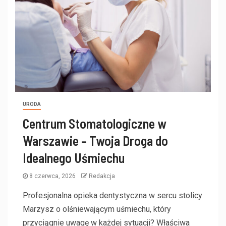
URODA
Centrum Stomatologiczne w
Warszawie – Twoja Droga do
Idealnego Uśmiechu
8 czerwca, 2026
Redakcja
Profesjonalna opieka dentystyczna w sercu stolicy
Marzysz o olśniewającym uśmiechu, który
przyciągnie uwagę w każdej sytuacji? Właściwa