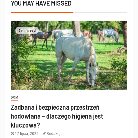
YOU MAY HAVE MISSED
3 min read
DOM
Zadbana i bezpieczna przestrzeń
hodowlana – dlaczego higiena jest
kluczowa?
17 lipca, 2026
Redakcja