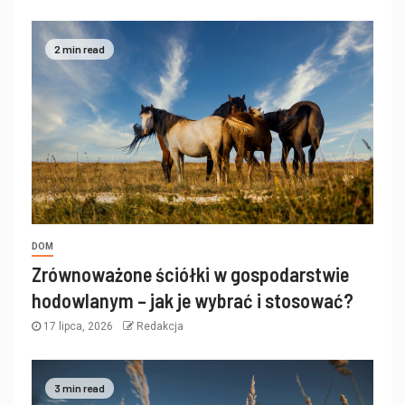
2 min read
DOM
Zrównoważone ściółki w gospodarstwie
hodowlanym – jak je wybrać i stosować?
17 lipca, 2026
Redakcja
3 min read