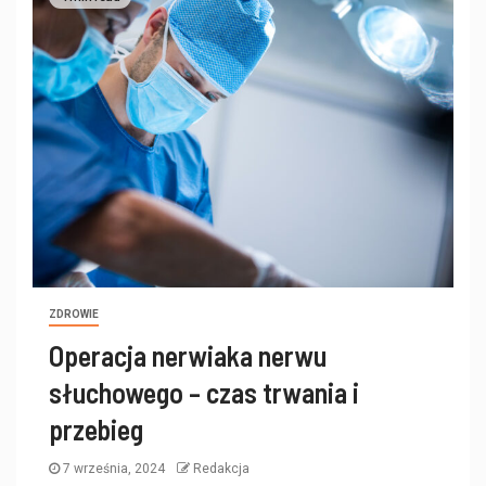
ZDROWIE
Operacja nerwiaka nerwu
słuchowego – czas trwania i
przebieg
7 września, 2024
Redakcja