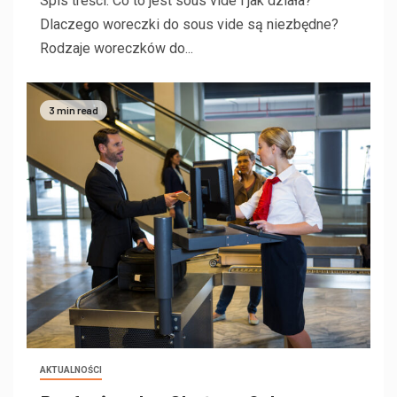
Spis treści: Co to jest sous vide i jak działa?
Dlaczego woreczki do sous vide są niezbędne?
Rodzaje woreczków do...
3 min read
AKTUALNOŚCI