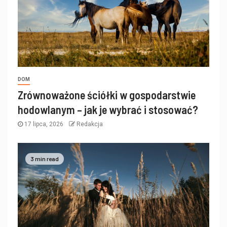
DOM
Zrównoważone ściółki w gospodarstwie
hodowlanym – jak je wybrać i stosować?
17 lipca, 2026
Redakcja
3 min read