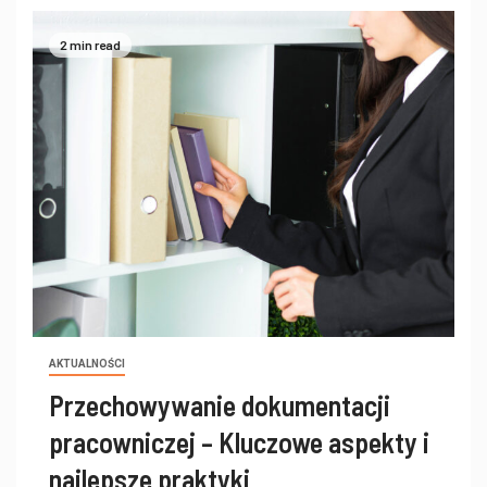
2 min read
AKTUALNOŚCI
Przechowywanie dokumentacji
pracowniczej – Kluczowe aspekty i
najlepsze praktyki