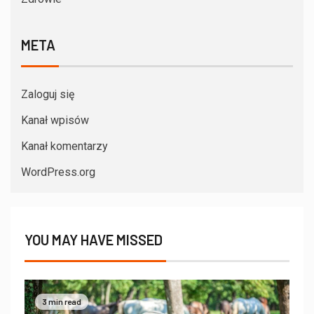
META
Zaloguj się
Kanał wpisów
Kanał komentarzy
WordPress.org
YOU MAY HAVE MISSED
3 min read