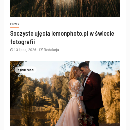
FIRMY
Soczyste ujęcia lemonphoto.pl w świecie
fotografii
13 lipca, 2026
Redakcja
3 min read