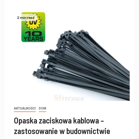
2 min read
AKTUALNOŚCI
DOM
Opaska zaciskowa kablowa –
zastosowanie w budownictwie