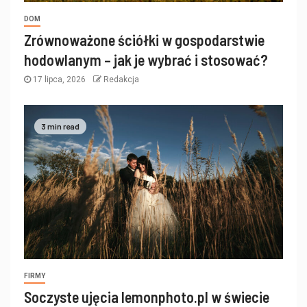
DOM
Zrównoważone ściółki w gospodarstwie
hodowlanym – jak je wybrać i stosować?
17 lipca, 2026
Redakcja
3 min read
FIRMY
Soczyste ujęcia lemonphoto.pl w świecie