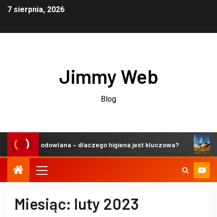
7 sierpnia, 2026
Jimmy Web
Blog
zeń hodowlana – dlaczego higiena jest kluczowa?
Zrównow
Miesiąc:
luty 2023