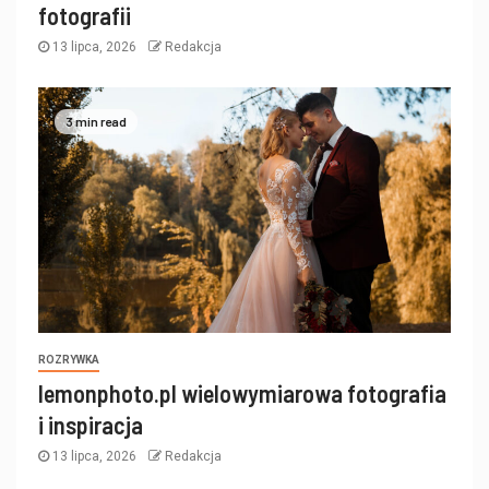
fotografii
13 lipca, 2026
Redakcja
3 min read
ROZRYWKA
lemonphoto.pl wielowymiarowa fotografia
i inspiracja
13 lipca, 2026
Redakcja