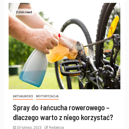
2 min read
AKTUALNOŚCI
MOTORYZACJA
Spray do łańcucha rowerowego –
dlaczego warto z niego korzystać?
20 lutego, 2023
Redakcja