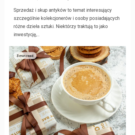
Sprzedaż i skup antyków to temat interesujący
szczególnie kolekcjonerów i osoby posiadających
różne dzieła sztuki. Niektórzy traktują to jako
inwestycję,...
3 min read