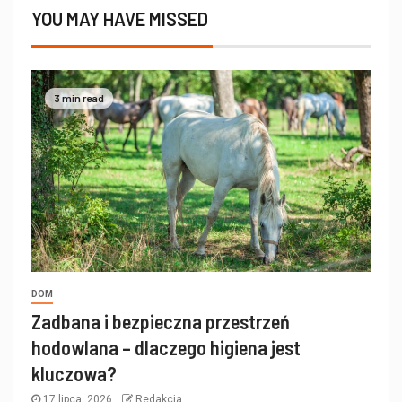
YOU MAY HAVE MISSED
3 min read
DOM
Zadbana i bezpieczna przestrzeń
hodowlana – dlaczego higiena jest
kluczowa?
17 lipca, 2026
Redakcja