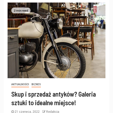
2 min read
AKTUALNOŚCI
BIZNES
Skup i sprzedaż antyków? Galeria
sztuki to idealne miejsce!
21 czerwca, 2022
Redakcja