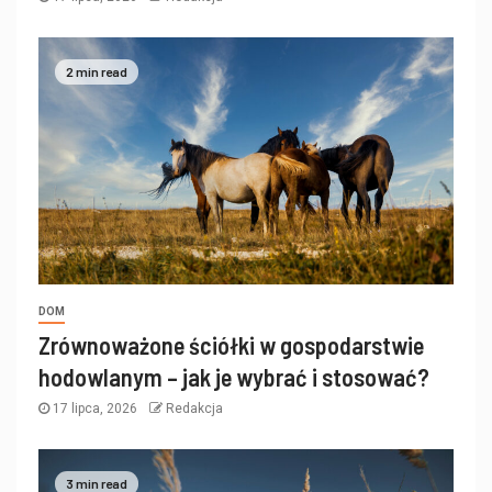
2 min read
DOM
Zrównoważone ściółki w gospodarstwie
hodowlanym – jak je wybrać i stosować?
17 lipca, 2026
Redakcja
3 min read