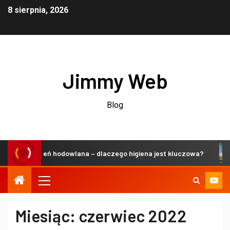
8 sierpnia, 2026
Jimmy Web
Blog
rzestrzeń hodowlana – dlaczego higiena jest kluczowa?
Miesiąc:
czerwiec 2022