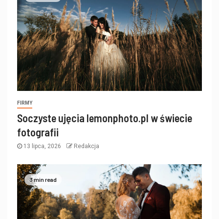
FIRMY
Soczyste ujęcia lemonphoto.pl w świecie
fotografii
13 lipca, 2026
Redakcja
3 min read