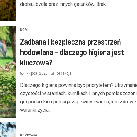
drobiu, bydła oraz innych gatunków. Brak...
DOM
Zadbana i bezpieczna przestrzeń
hodowlana – dlaczego higiena jest
kluczowa?
17 lipca, 2026
Redakcja
Dlaczego higiena powinna być priorytetem? Utrzymani
czystości w stajniach, kurnikach i innych pomieszczen
gospodarskich pomaga zapewnić zwierzętom zdrowe
warunki życia...
ROZRYWKA