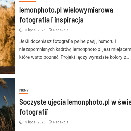
lemonphoto.pl wielowymiarowa
fotografia i inspiracja
13 lipca, 2026
Redakcja
Jeśli doceniasz fotografie pełne pasji, humoru i
niezapomnianych kadrów, lemonphoto.pl jest miejscem
które warto poznać. Projekt łączy wyraziste kolory z...
FIRMY
Soczyste ujęcia lemonphoto.pl w świ
fotografii
13 lipca, 2026
Redakcja