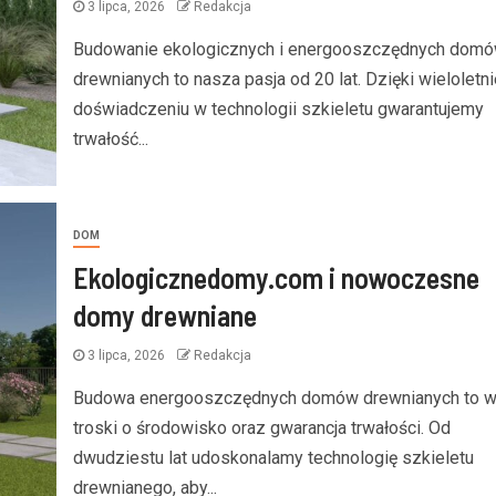
3 lipca, 2026
Redakcja
Budowanie ekologicznych i energooszczędnych dom
drewnianych to nasza pasja od 20 lat. Dzięki wieloletn
doświadczeniu w technologii szkieletu gwarantujemy
trwałość...
DOM
Ekologicznedomy.com i nowoczesne
domy drewniane
3 lipca, 2026
Redakcja
Budowa energooszczędnych domów drewnianych to w
troski o środowisko oraz gwarancja trwałości. Od
dwudziestu lat udoskonalamy technologię szkieletu
drewnianego, aby...