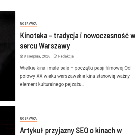
ROZRYWKA
Kinoteka – tradycja i nowoczesność 
sercu Warszawy
8 sierpnia, 2026
Redakcja
Wielkie kina i małe sale – początki pasji filmowej Od
połowy XX wieku warszawskie kina stanowią ważny
element kulturalnego pejzażu...
ROZRYWKA
Artykuł przyjazny SEO o kinach w