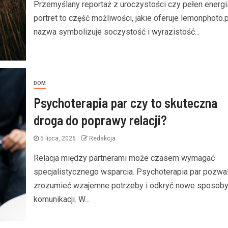
Przemyślany reportaż z uroczystości czy pełen energi
portret to część możliwości, jakie oferuje lemonphoto.p
nazwa symbolizuje soczystość i wyrazistość...
DOM
Psychoterapia par czy to skuteczna
droga do poprawy relacji?
5 lipca, 2026
Redakcja
Relacja między partnerami może czasem wymagać
specjalistycznego wsparcia. Psychoterapia par pozwa
zrozumieć wzajemne potrzeby i odkryć nowe sposob
komunikacji. W...