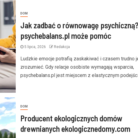
DOM
Jak zadbać o równowagę psychiczną
psychebalans.pl może pomóc
5 lipca, 2026
Redakcja
Ludzkie emocje potrafią zaskakiwać i czasem trudno j
zrozumieć. Gdy relacje osobiste wymagają wsparcia,
psychebalans.pl jest miejscem z elastycznym podejści
DOM
Producent ekologicznych domów
drewnianych ekologicznedomy.com