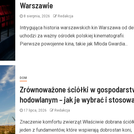
Warszawie
8 sierpnia, 2026
Redakcja
Intrygująca historia warszawskich kin Warszawa od d
uchodzi za ważny ośrodek polskiej kinematografii.
Pierwsze powojenne kina, takie jak Młoda Gwardia...
DOM
Zrównoważone ściółki w gospodarst
hodowlanym – jak je wybrać i stosow
17 lipca, 2026
Redakcja
Znaczenie komfortu zwierząt Właściwie dobrana ściół
jeden z fundamentów, które wspierają dobrostan koni,