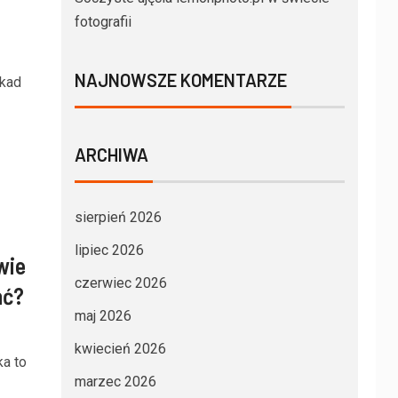
fotografii
NAJNOWSZE KOMENTARZE
ekad
ARCHIWA
sierpień 2026
lipiec 2026
wie
czerwiec 2026
ać?
maj 2026
kwiecień 2026
ka to
marzec 2026