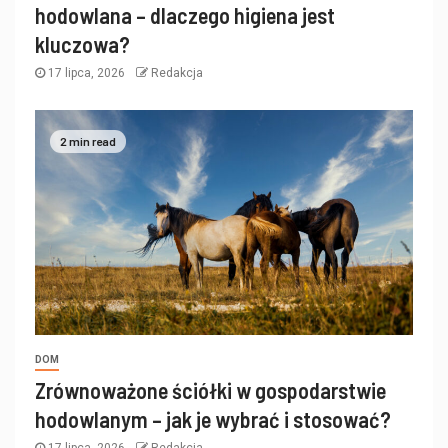
hodowlana – dlaczego higiena jest
kluczowa?
17 lipca, 2026
Redakcja
2 min read
DOM
Zrównoważone ściółki w gospodarstwie
hodowlanym – jak je wybrać i stosować?