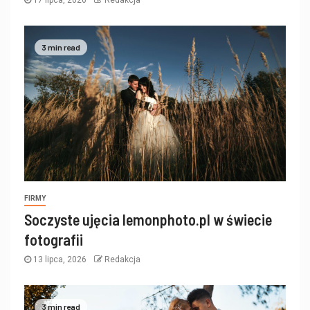
17 lipca, 2026
Redakcja
3 min read
FIRMY
Soczyste ujęcia lemonphoto.pl w świecie
fotografii
13 lipca, 2026
Redakcja
3 min read