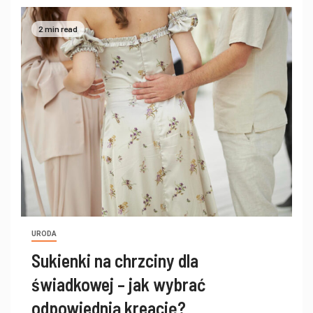
2 min read
URODA
Sukienki na chrzciny dla
świadkowej – jak wybrać
odpowiednią kreację?