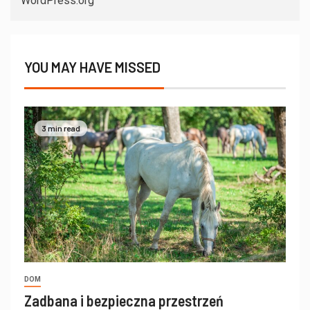
WordPress.org
YOU MAY HAVE MISSED
3 min read
DOM
Zadbana i bezpieczna przestrzeń