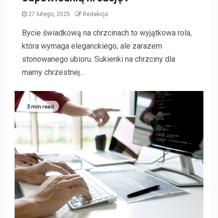
27 lutego, 2025
Redakcja
Bycie świadkową na chrzcinach to wyjątkowa rola,
która wymaga eleganckiego, ale zarazem
stonowanego ubioru. Sukienki na chrzciny dla
mamy chrzestnej...
3 min read