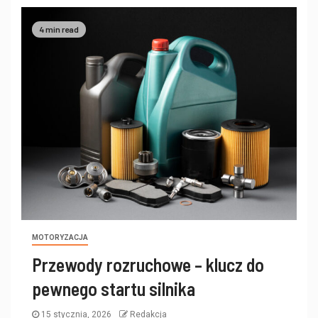
4 min read
MOTORYZACJA
Przewody rozruchowe – klucz do
pewnego startu silnika
15 stycznia, 2026
Redakcja