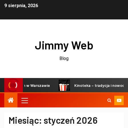
9 sierpnia, 2026
Jimmy Web
Blog
o kinach w Warszawie
Kinoteka – tradycja i nowoczesnoś
Miesiąc:
styczeń 2026