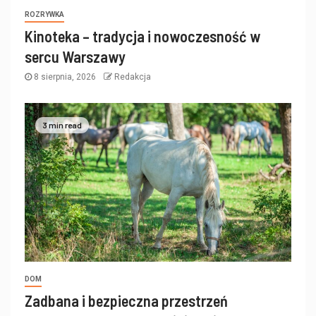
ROZRYWKA
Kinoteka – tradycja i nowoczesność w
sercu Warszawy
8 sierpnia, 2026
Redakcja
3 min read
DOM
Zadbana i bezpieczna przestrzeń