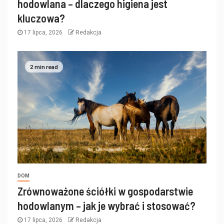
hodowlana – dlaczego higiena jest
kluczowa?
17 lipca, 2026
Redakcja
2 min read
DOM
Zrównoważone ściółki w gospodarstwie
hodowlanym – jak je wybrać i stosować?
17 lipca, 2026
Redakcja