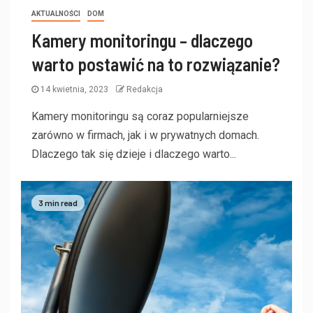
AKTUALNOŚCI
DOM
Kamery monitoringu – dlaczego
warto postawić na to rozwiązanie?
14 kwietnia, 2023
Redakcja
Kamery monitoringu są coraz popularniejsze
zarówno w firmach, jak i w prywatnych domach.
Dlaczego tak się dzieje i dlaczego warto...
3 min read