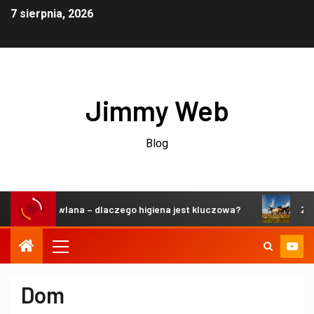
7 sierpnia, 2026
Jimmy Web
Blog
wlana – dlaczego higiena jest kluczowa?
Zrównoważone ś
Dom