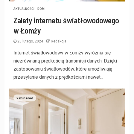
AKTUALNOŚCI
DOM
Zalety internetu światłowodowego
w Łomży
28 lutego, 2024
Redakcja
Internet światłowodowy w Łomży wyróżnia się
niezrównaną prędkością transmisji danych. Dzięki
zastosowaniu światłowodów, które umożliwiają
przesyłanie danych z prędkościami nawet...
2 min read