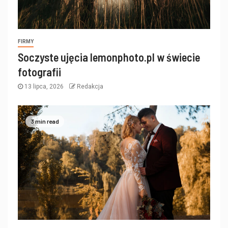
FIRMY
Soczyste ujęcia lemonphoto.pl w świecie
fotografii
13 lipca, 2026
Redakcja
3 min read