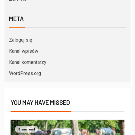
META
Zaloguj się
Kanał wpisów
Kanał komentarzy
WordPress.org
YOU MAY HAVE MISSED
3 min read