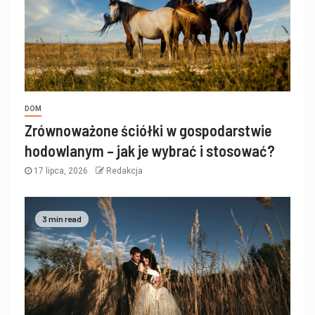
DOM
Zrównoważone ściółki w gospodarstwie
hodowlanym – jak je wybrać i stosować?
17 lipca, 2026
Redakcja
3 min read