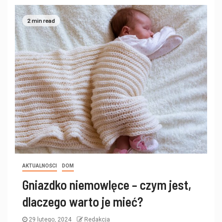
2 min read
AKTUALNOŚCI
DOM
Gniazdko niemowlęce – czym jest,
dlaczego warto je mieć?
29 lutego, 2024
Redakcja