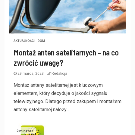
AKTUALNOŚCI
DOM
Montaż anten satelitarnych – na co
zwrócić uwagę?
29 marca, 2023
Redakcja
Montaż anteny satelitarnej jest kluczowym
elementem, który decyduje o jakości sygnału
telewizyjnego. Dlatego przed zakupem i montażem
anteny satelitarnej należy...
2 min read