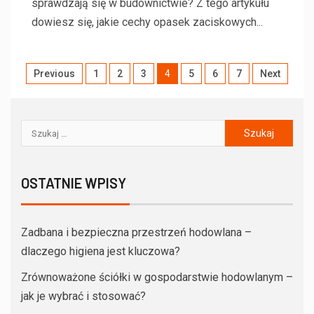
sprawdzają się w budownictwie? Z tego artykułu
dowiesz się, jakie cechy opasek zaciskowych...
Previous
1
2
3
4
5
6
7
Next
OSTATNIE WPISY
Zadbana i bezpieczna przestrzeń hodowlana –
dlaczego higiena jest kluczowa?
Zrównoważone ściółki w gospodarstwie hodowlanym –
jak je wybrać i stosować?