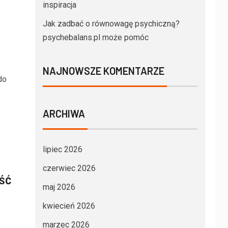
inspiracja
Jak zadbać o równowagę psychiczną?
psychebalans.pl może pomóc
NAJNOWSZE KOMENTARZE
do
ARCHIWA
lipiec 2026
czerwiec 2026
ść
maj 2026
kwiecień 2026
marzec 2026