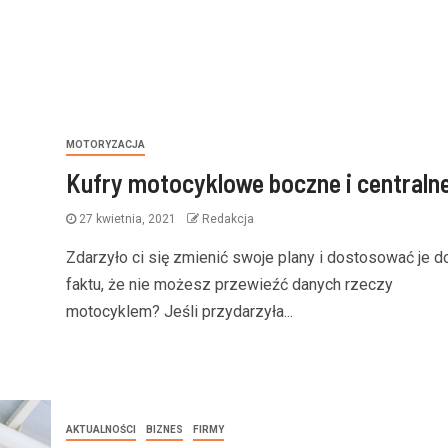
MOTORYZACJA
Kufry motocyklowe boczne i centraln
27 kwietnia, 2021
Redakcja
Zdarzyło ci się zmienić swoje plany i dostosować je d
faktu, że nie możesz przewieźć danych rzeczy
motocyklem? Jeśli przydarzyła...
AKTUALNOŚCI
BIZNES
FIRMY