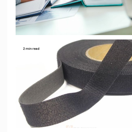
2 min read