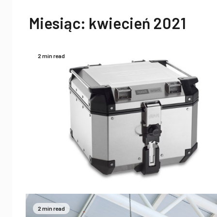
Miesiąc:
kwiecień 2021
2 min read
2 min read