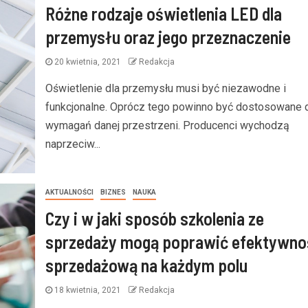
Różne rodzaje oświetlenia LED dla
przemysłu oraz jego przeznaczenie
20 kwietnia, 2021
Redakcja
Oświetlenie dla przemysłu musi być niezawodne i
funkcjonalne. Oprócz tego powinno być dostosowane 
wymagań danej przestrzeni. Producenci wychodzą
naprzeciw...
AKTUALNOŚCI
BIZNES
NAUKA
Czy i w jaki sposób szkolenia ze
sprzedaży mogą poprawić efektywno
sprzedażową na każdym polu
18 kwietnia, 2021
Redakcja