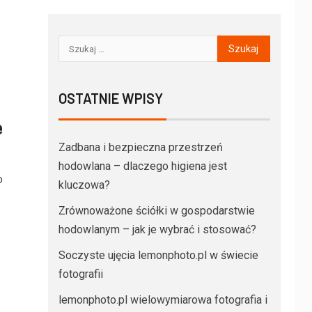
OSTATNIE WPISY
e
Zadbana i bezpieczna przestrzeń
hodowlana – dlaczego higiena jest
o
kluczowa?
Zrównoważone ściółki w gospodarstwie
hodowlanym – jak je wybrać i stosować?
Soczyste ujęcia lemonphoto.pl w świecie
fotografii
lemonphoto.pl wielowymiarowa fotografia i