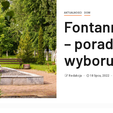
AKTUALNOŚCI
DOM
Fontan
– pora
wybor
Redakcja
18 lipca, 2022