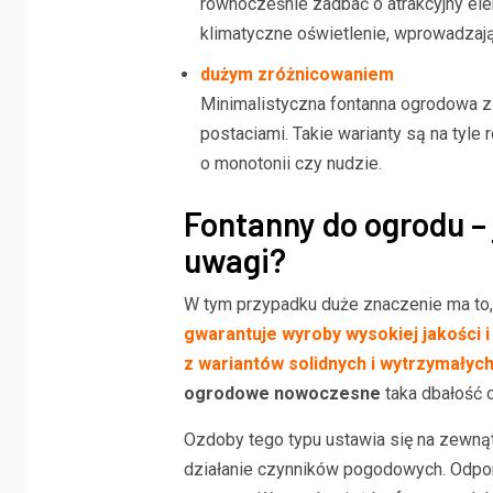
równocześnie zadbać o atrakcyjny elem
klimatyczne oświetlenie, wprowadzając
dużym zróżnicowaniem
Minimalistyczna fontanna ogrodowa 
postaciami. Takie warianty są na tyl
o monotonii czy nudzie.
Fontanny do ogrodu –
uwagi?
W tym przypadku duże znaczenie ma to,
gwarantuje wyroby wysokiej jakości i 
z wariantów solidnych i wytrzymałych
ogrodowe nowoczesne
taka dbałość o
Ozdoby tego typu ustawia się na zewnąt
działanie czynników pogodowych. Odporn