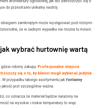
ent architektury ogrodowej, jak też zatroszczyć się o
e do przestrzeni unikalny nastrój.
z obiegiem zamkniętym może występować pod różnymi
e różnorodne, że w żadnym wypadku nie można tu mówić
 jak wybrać hurtownię wartą
 gdzie robimy zakupy.
Profesjonalne miejsce
troszczy się o to, by klienci mogli wybierać jedynie
.
W przypadku takiego asortymentu jak
fontanny
 jakość jest szczególnie ważna.
rz, co oznacza że materiał będzie narażony na
ość na wysokie i niskie temperatury to więc