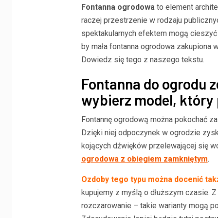
Fontanna ogrodowa
to element archit
raczej przestrzenie w rodzaju publiczny
spektakularnych efektem mogą cieszyć s
by mała fontanna ogrodowa zakupiona 
Dowiedz się tego z naszego tekstu.
Fontanna do ogrodu z
wybierz model, który
Fontannę ogrodową można pokochać za wi
Dzięki niej odpoczynek w ogrodzie zys
kojących dźwięków przelewającej się wo
ogrodowa z obiegiem zamkniętym
.
Ozdoby tego typu można docenić tak
kupujemy z myślą o dłuższym czasie. Z
rozczarowanie – takie warianty mogą po