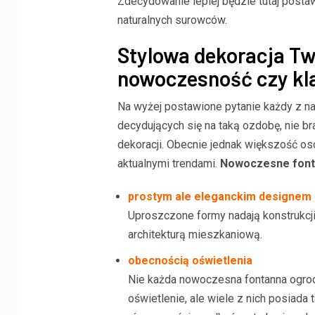
Zdecydowanie lepiej będzie tutaj post
naturalnych surowców.
Stylowa dekoracja Tw
nowoczesność czy kl
Na wyżej postawione pytanie każdy z n
decydujących się na taką ozdobę, nie br
dekoracji. Obecnie jednak większość os
aktualnymi trendami.
Nowoczesne font
prostym ale eleganckim designem
Uproszczone formy nadają konstrukcji
architekturą mieszkaniową.
obecnością oświetlenia
Nie każda nowoczesna fontanna ogro
oświetlenie, ale wiele z nich posiada