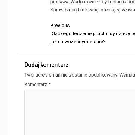
postawa. Warto również by fontanna do
Sprawdzoną hurtownią, oferującą właśnie
Previous
Dlaczego leczenie próchnicy należy p
już na wczesnym etapie?
Dodaj komentarz
Twój adres email nie zostanie opublikowany.
Wymaga
Komentarz
*