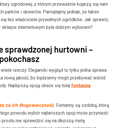
ektury ogrodowej, z którym przeważnie kojarzą się nam
ch parków i skwerów. Pamiętajmy jednak, że takim
ię też właściciele prywatnych ogródków. Jak sprawić,
w sklepie internetowym była dobrym wyborem?
e sprawdzonej hurtowni –
 pokochasz
ele rzeczy. Elegancki wygląd to tylko jedna sprawa.
ka nową jakość, bo będziemy mogli przebywać wśród
dy. Najlepszą opcją okaże się tutaj
fontanna
że za ich długowieczność
. Fontanny są ozdobą, którą
 tego powodu wybór najtańszych opcji może przynieść
 prostu nie sprawdzić się na dłuższą metę.