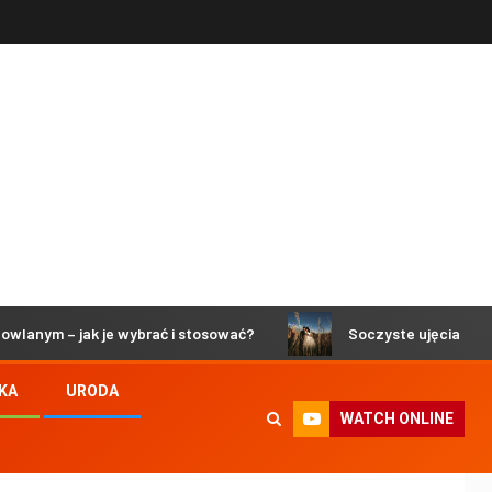
 jak je wybrać i stosować?
Soczyste ujęcia lemonphoto.p
KA
URODA
WATCH ONLINE