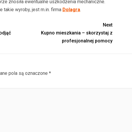
brze znosiła ewentualne uszkodzenia mechaniczne.
 takie wyroby, jest m.in. firma
Dolagra
.
Next
odjąć
Kupno mieszkania – skorzystaj z
profesjonalnej pomocy
ne pola są oznaczone
*