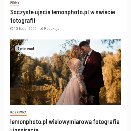
FIRMY
Soczyste ujęcia lemonphoto.pl w świecie
fotografii
13 lipca, 2026
Redakcja
3 min read
ROZRYWKA
lemonphoto.pl wielowymiarowa fotografia
i inspiracja