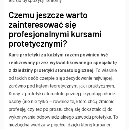
też do dyspozycji fantomy.
Czemu jeszcze warto
zainteresować się
profesjonalnymi kursami
protetycznymi?
Kurs protetyki za każdym razem powinien być
realizowany przez wykwalifikowanego specjalistę
z dziedziny protetyki stomatologicznej.
To właśnie
od takich osób czerpie się zdecydowanie najwięcej,
zarówno pod kątem teoretycznym, jak i praktycznym.
Kursy z protetyki stomatologicznej przygotują młode
osoby (ale nie tylko – również te, które chcą zmienić
profesję, czy też po prostu chcą się dokształcić) do
wykonywania odpowiedzialnego zawodu protetyka. To
niezbędna wiedza w pigułce, dzięki której kursanci