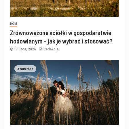
DOM
Zrównoważone ściółki w gospodarstwie
hodowlanym – jak je wybrać i stosować?
17 lipca, 2026
Redakcja
3 min read