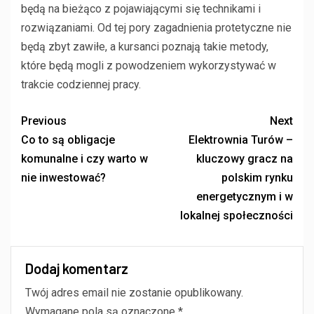
będą na bieżąco z pojawiającymi się technikami i
rozwiązaniami. Od tej pory zagadnienia protetyczne nie
będą zbyt zawiłe, a kursanci poznają takie metody,
które będą mogli z powodzeniem wykorzystywać w
trakcie codziennej pracy.
Previous
Next
Co to są obligacje
Elektrownia Turów –
komunalne i czy warto w
kluczowy gracz na
nie inwestować?
polskim rynku
energetycznym i w
lokalnej społeczności
Dodaj komentarz
Twój adres email nie zostanie opublikowany.
Wymagane pola są oznaczone
*