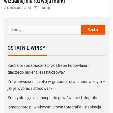
wizualnej dla rozwoju marki
5 listopada, 2025
Redakcja
OSTATNIE WPISY
Zadbana i bezpieczna przestrzeń hodowlana –
dlaczego higiena jest kluczowa?
Zrównoważone ściółki w gospodarstwie hodowlanym –
jak je wybrać i stosować?
Soczyste ujęcia lemonphoto.pl w świecie fotografii
lemonphoto.pl wielowymiarowa fotografia i inspiracja