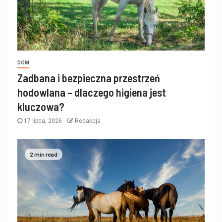
DOM
Zadbana i bezpieczna przestrzeń
hodowlana – dlaczego higiena jest
kluczowa?
17 lipca, 2026
Redakcja
2 min read