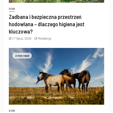
DOM
Zadbana i bezpieczna przestrzeń
hodowlana – dlaczego higiena jest
kluczowa?
17 lipca, 2026
Redakcja
2 min read
DOM