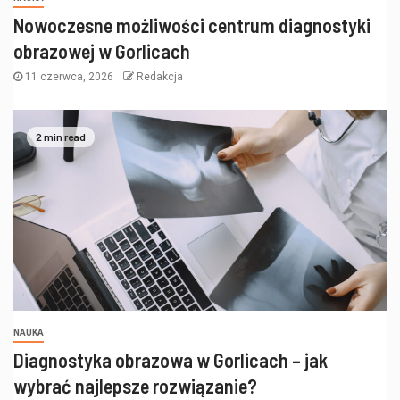
Nowoczesne możliwości centrum diagnostyki
obrazowej w Gorlicach
11 czerwca, 2026
Redakcja
2 min read
NAUKA
Diagnostyka obrazowa w Gorlicach – jak
wybrać najlepsze rozwiązanie?