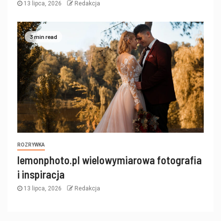
13 lipca, 2026
Redakcja
3 min read
ROZRYWKA
lemonphoto.pl wielowymiarowa fotografia
i inspiracja
13 lipca, 2026
Redakcja