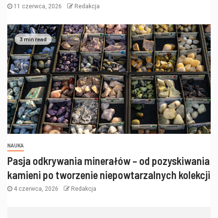
11 czerwca, 2026
Redakcja
3 min read
NAUKA
Pasja odkrywania minerałów – od pozyskiwania
kamieni po tworzenie niepowtarzalnych kolekcji
4 czerwca, 2026
Redakcja