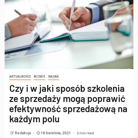
AKTUALNOŚCI
BIZNES
NAUKA
Czy i w jaki sposób szkolenia
ze sprzedaży mogą poprawić
efektywność sprzedażową na
każdym polu
2 min read
Redakcja
18 kwietnia, 2021