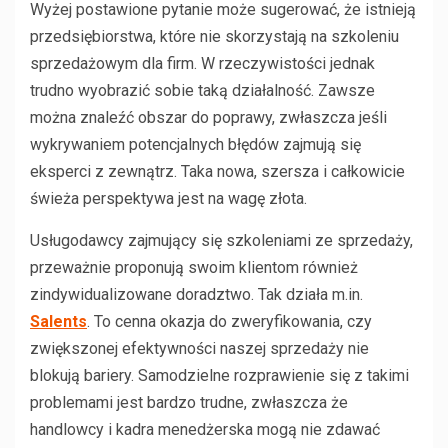
Wyżej postawione pytanie może sugerować, że istnieją
przedsiębiorstwa, które nie skorzystają na szkoleniu
sprzedażowym dla firm. W rzeczywistości jednak
trudno wyobrazić sobie taką działalność. Zawsze
można znaleźć obszar do poprawy, zwłaszcza jeśli
wykrywaniem potencjalnych błędów zajmują się
eksperci z zewnątrz. Taka nowa, szersza i całkowicie
świeża perspektywa jest na wagę złota.
Usługodawcy zajmujący się szkoleniami ze sprzedaży,
przeważnie proponują swoim klientom również
zindywidualizowane doradztwo. Tak działa m.in.
Salents
. To cenna okazja do zweryfikowania, czy
zwiększonej efektywności naszej sprzedaży nie
blokują bariery. Samodzielne rozprawienie się z takimi
problemami jest bardzo trudne, zwłaszcza że
handlowcy i kadra menedżerska mogą nie zdawać