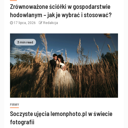
Zrównoważone ściółki w gospodarstwie
hodowlanym – jak je wybrać i stosować?
17 lipca, 2026
Redakcja
3 min read
FIRMY
Soczyste ujęcia lemonphoto.pl w świecie
fotografii