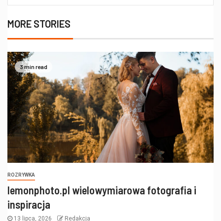
MORE STORIES
3 min read
ROZRYWKA
lemonphoto.pl wielowymiarowa fotografia i
inspiracja
13 lipca, 2026
Redakcja