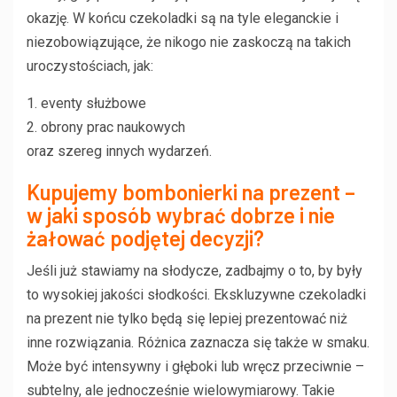
okazję. W końcu czekoladki są na tyle eleganckie i
niezobowiązujące, że nikogo nie zaskoczą na takich
uroczystościach, jak:
1. eventy służbowe
2. obrony prac naukowych
oraz szereg innych wydarzeń.
Kupujemy bombonierki na prezent –
w jaki sposób wybrać dobrze i nie
żałować podjętej decyzji?
Jeśli już stawiamy na słodycze, zadbajmy o to, by były
to wysokiej jakości słodkości. Ekskluzywne czekoladki
na prezent nie tylko będą się lepiej prezentować niż
inne rozwiązania. Różnica zaznacza się także w smaku.
Może być intensywny i głęboki lub wręcz przeciwnie –
subtelny, ale jednocześnie wielowymiarowy. Takie