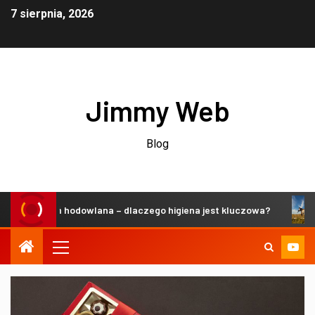
7 sierpnia, 2026
Jimmy Web
Blog
trzeń hodowlana – dlaczego higiena jest kluczowa?
Zrów