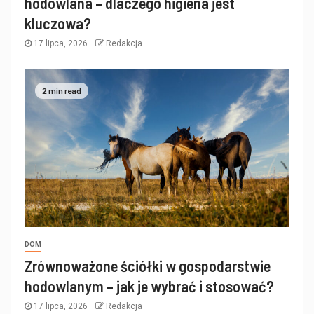
hodowlana – dlaczego higiena jest
kluczowa?
17 lipca, 2026
Redakcja
2 min read
DOM
Zrównoważone ściółki w gospodarstwie
hodowlanym – jak je wybrać i stosować?
17 lipca, 2026
Redakcja