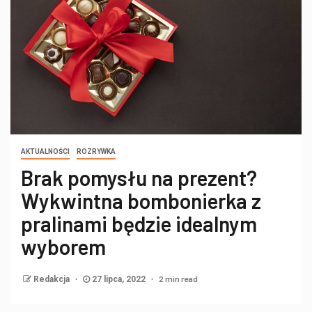
AKTUALNOŚCI
ROZRYWKA
Brak pomysłu na prezent?
Wykwintna bombonierka z
pralinami będzie idealnym
wyborem
2 min read
Redakcja
27 lipca, 2022