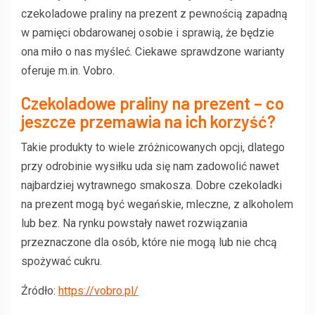
czekoladowe praliny na prezent z pewnością zapadną
w pamięci obdarowanej osobie i sprawią, że będzie
ona miło o nas myśleć. Ciekawe sprawdzone warianty
oferuje m.in. Vobro.
Czekoladowe praliny na prezent – co
jeszcze przemawia na ich korzyść?
Takie produkty to wiele zróżnicowanych opcji, dlatego
przy odrobinie wysiłku uda się nam zadowolić nawet
najbardziej wytrawnego smakosza. Dobre czekoladki
na prezent mogą być wegańskie, mleczne, z alkoholem
lub bez. Na rynku powstały nawet rozwiązania
przeznaczone dla osób, które nie mogą lub nie chcą
spożywać cukru.
Źródło:
https://vobro.pl/