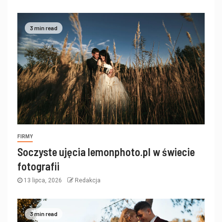
3 min read
FIRMY
Soczyste ujęcia lemonphoto.pl w świecie
fotografii
13 lipca, 2026
Redakcja
3 min read