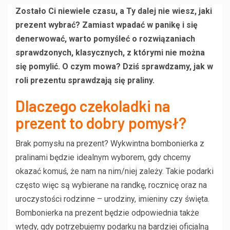
Zostało Ci niewiele czasu, a Ty dalej nie wiesz, jaki
prezent wybrać? Zamiast wpadać w panikę i się
denerwować, warto pomyśleć o rozwiązaniach
sprawdzonych, klasycznych, z którymi nie można
się pomylić. O czym mowa? Dziś sprawdzamy, jak w
roli prezentu sprawdzają się praliny.
Dlaczego czekoladki na
prezent to dobry pomysł?
Brak pomysłu na prezent? Wykwintna bombonierka z
pralinami będzie idealnym wyborem, gdy chcemy
okazać komuś, że nam na nim/niej zależy. Takie podarki
często więc są wybierane na randkę, rocznicę oraz na
uroczystości rodzinne – urodziny, imieniny czy święta.
Bombonierka na prezent będzie odpowiednia także
wtedy, gdy potrzebujemy podarku na bardziej oficjalną