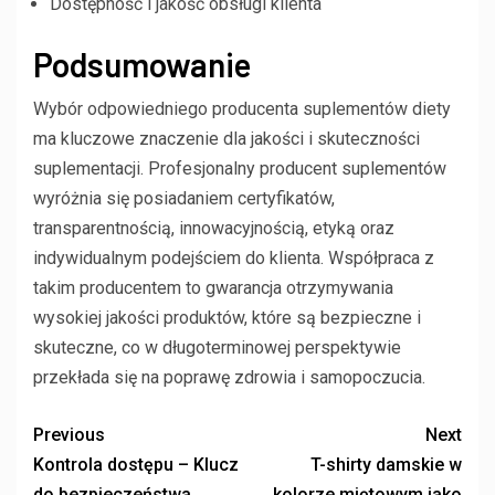
Dostępność i jakość obsługi klienta
Podsumowanie
Wybór odpowiedniego producenta suplementów diety
ma kluczowe znaczenie dla jakości i skuteczności
suplementacji. Profesjonalny producent suplementów
wyróżnia się posiadaniem certyfikatów,
transparentnością, innowacyjnością, etyką oraz
indywidualnym podejściem do klienta. Współpraca z
takim producentem to gwarancja otrzymywania
wysokiej jakości produktów, które są bezpieczne i
skuteczne, co w długoterminowej perspektywie
przekłada się na poprawę zdrowia i samopoczucia.
Previous
Next
Kontrola dostępu – Klucz
T-shirty damskie w
do bezpieczeństwa
kolorze miętowym jako