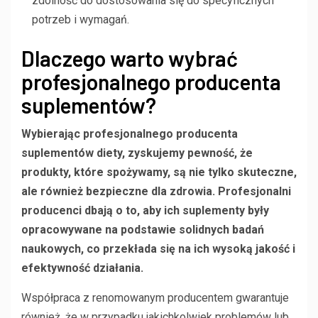
zdolność do dostosowania się do specyficznych
potrzeb i wymagań.
Dlaczego warto wybrać
profesjonalnego producenta
suplementów?
Wybierając profesjonalnego producenta
suplementów diety, zyskujemy pewność, że
produkty, które spożywamy, są nie tylko skuteczne,
ale również bezpieczne dla zdrowia. Profesjonalni
producenci dbają o to, aby ich suplementy były
opracowywane na podstawie solidnych badań
naukowych, co przekłada się na ich wysoką jakość i
efektywność działania.
Współpraca z renomowanym producentem gwarantuje
również, że w przypadku jakichkolwiek problemów lub