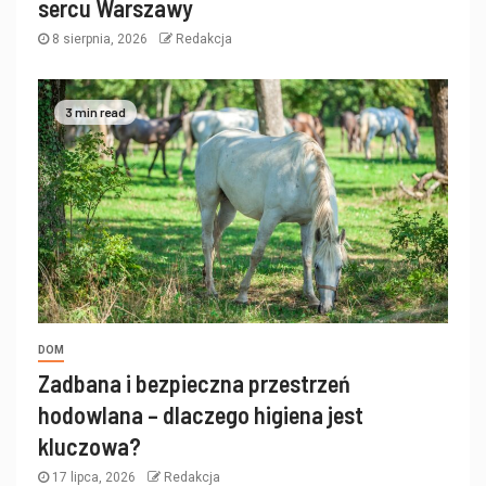
sercu Warszawy
8 sierpnia, 2026
Redakcja
3 min read
DOM
Zadbana i bezpieczna przestrzeń
hodowlana – dlaczego higiena jest
kluczowa?
17 lipca, 2026
Redakcja