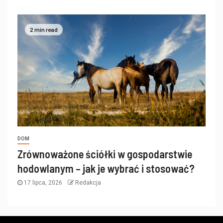
2 min read
DOM
Zrównoważone ściółki w gospodarstwie
hodowlanym – jak je wybrać i stosować?
17 lipca, 2026
Redakcja