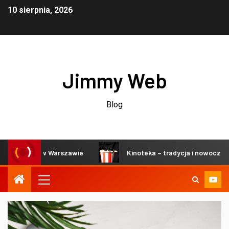
10 sierpnia, 2026
Jimmy Web
Blog
inach w Warszawie
Kinoteka – tradycja i nowoczesność w