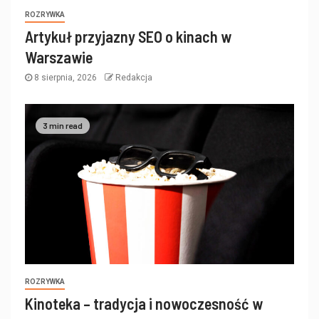
ROZRYWKA
Artykuł przyjazny SEO o kinach w
Warszawie
8 sierpnia, 2026
Redakcja
3 min read
ROZRYWKA
Kinoteka – tradycja i nowoczesność w