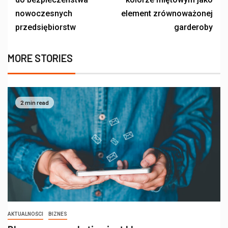
nowoczesnych
element zrównoważonej
przedsiębiorstw
garderoby
MORE STORIES
2 min read
AKTUALNOŚCI
BIZNES