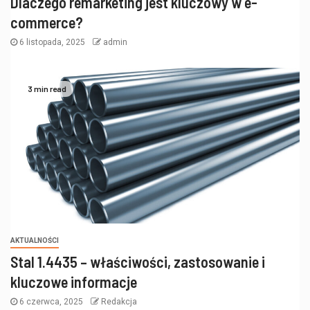
Dlaczego remarketing jest kluczowy w e-
commerce?
6 listopada, 2025
admin
3 min read
AKTUALNOŚCI
Stal 1.4435 – właściwości, zastosowanie i
kluczowe informacje
6 czerwca, 2025
Redakcja