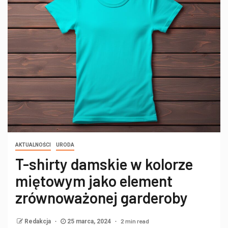
AKTUALNOŚCI
URODA
T-shirty damskie w kolorze
miętowym jako element
zrównoważonej garderoby
2 min read
Redakcja
25 marca, 2024