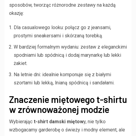
sposobów, tworząc różnorodne zestawy na każdą
okazję:
Dla casualowego looku: połącz go z jeansami,
prostymi sneakersami i skórzaną torebką.
W bardziej formalnym wydaniu: zestaw z eleganckimi
spodniami lub spódnicą i dodaj marynarkę lub lekki
żakiet.
Na letnie dni: idealnie komponuje się z białymi
szortami lub lekką, lnianą spódnicą i sandałami.
Znaczenie miętowego t-shirtu
w zrównoważonej modzie
Wybierając
t-shirt damski miętow
y, nie tylko
wzbogacamy garderobę o świeży i modny element, ale