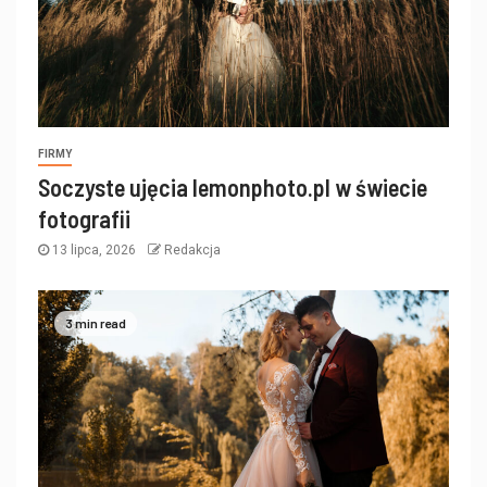
FIRMY
Soczyste ujęcia lemonphoto.pl w świecie
fotografii
13 lipca, 2026
Redakcja
3 min read