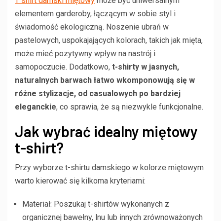
T shirt damski miętowy
może być uniwersalnym
elementem garderoby, łączącym w sobie styl i
świadomość ekologiczną. Noszenie ubrań w
pastelowych, uspokajających kolorach, takich jak mięta,
może mieć pozytywny wpływ na nastrój i
samopoczucie. Dodatkowo,
t-shirty w jasnych,
naturalnych barwach łatwo wkomponowują się w
różne stylizacje, od casualowych po bardziej
eleganckie
, co sprawia, że są niezwykle funkcjonalne.
Jak wybrać idealny miętowy
t-shirt?
Przy wyborze t-shirtu damskiego w kolorze miętowym
warto kierować się kilkoma kryteriami:
Materiał: Poszukaj t-shirtów wykonanych z
organicznej bawełny, lnu lub innych zrównoważonych