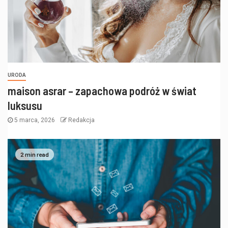
URODA
maison asrar – zapachowa podróż w świat
luksusu
5 marca, 2026
Redakcja
2 min read