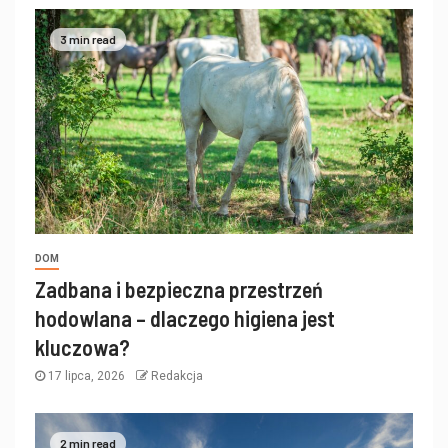
3 min read
DOM
Zadbana i bezpieczna przestrzeń
hodowlana – dlaczego higiena jest
kluczowa?
17 lipca, 2026
Redakcja
2 min read