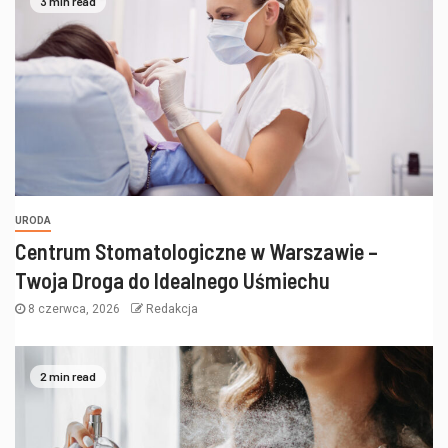
3 min read
URODA
Centrum Stomatologiczne w Warszawie –
Twoja Droga do Idealnego Uśmiechu
8 czerwca, 2026
Redakcja
2 min read