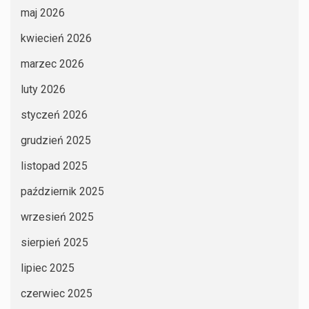
maj 2026
kwiecień 2026
marzec 2026
luty 2026
styczeń 2026
grudzień 2025
listopad 2025
październik 2025
wrzesień 2025
sierpień 2025
lipiec 2025
czerwiec 2025