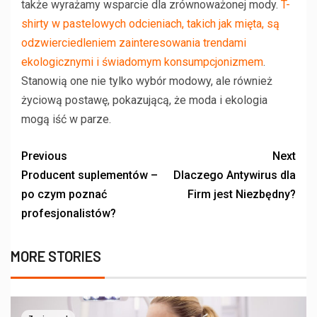
także wyrażamy wsparcie dla zrównoważonej mody.
T-
shirty w pastelowych odcieniach, takich jak mięta, są
odzwierciedleniem zainteresowania trendami
ekologicznymi i świadomym konsumpcjonizmem
.
Stanowią one nie tylko wybór modowy, ale również
życiową postawę, pokazującą, że moda i ekologia
mogą iść w parze.
Previous
Next
Producent suplementów –
Dlaczego Antywirus dla
po czym poznać
Firm jest Niezbędny?
profesjonalistów?
MORE STORIES