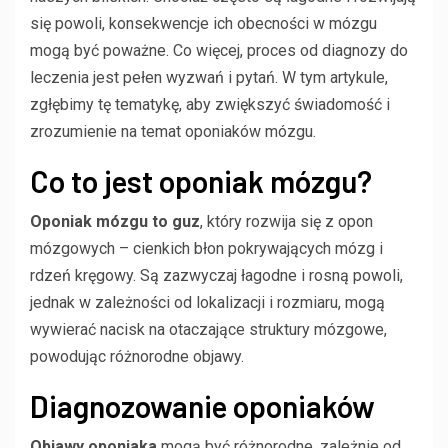
się powoli, konsekwencje ich obecności w mózgu
mogą być poważne. Co więcej, proces od diagnozy do
leczenia jest pełen wyzwań i pytań. W tym artykule,
zgłębimy tę tematykę, aby zwiększyć świadomość i
zrozumienie na temat oponiaków mózgu.
Co to jest oponiak mózgu?
Oponiak mózgu to guz
, który rozwija się z opon
mózgowych – cienkich błon pokrywających mózg i
rdzeń kręgowy. Są zazwyczaj łagodne i rosną powoli,
jednak w zależności od lokalizacji i rozmiaru, mogą
wywierać nacisk na otaczające struktury mózgowe,
powodując różnorodne objawy.
Diagnozowanie oponiaków
Objawy oponiaka
mogą być różnorodne, zależnie od