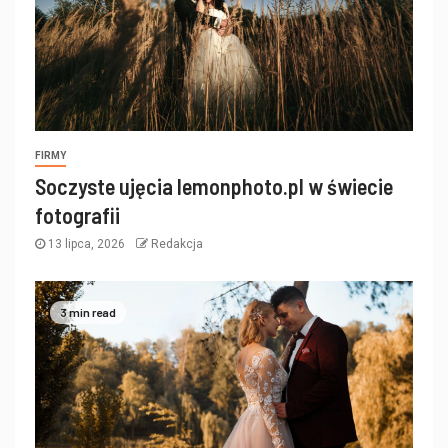
FIRMY
Soczyste ujęcia lemonphoto.pl w świecie
fotografii
13 lipca, 2026
Redakcja
3 min read