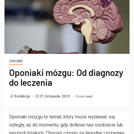
ZDROWIE
Oponiaki mózgu: Od diagnozy
do leczenia
3 min read
Redakcja
21 listopada, 2023
Oponiaki mózgu to temat, który może wydawać się
odległy, aż do momentu, gdy dotknie nas osobiście lub
naszych bliskich. Chociaż często są łagodne i rozwijają