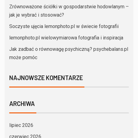
Zrównoważone ściółki w gospodarstwie hodowlanym –
jak je wybrać i stosować?
Soczyste ujęcia lemonphoto.pl w świecie fotografii
lemonphoto.pl wielowymiarowa fotografia i inspiracja
Jak zadbać o równowagę psychiczną? psychebalans.pl
może pomóc
NAJNOWSZE KOMENTARZE
ARCHIWA
lipiec 2026
czerwiec 2026