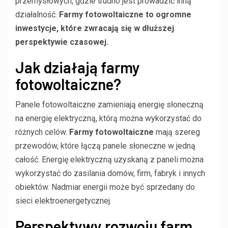
przemysłowych, gdzie trudno jest prowadzić inną
działalność.
Farmy fotowoltaiczne to ogromne
inwestycje, które zwracają się w dłuższej
perspektywie czasowej.
Jak działają farmy
fotowoltaiczne?
Panele fotowoltaiczne zamieniają energię słoneczną
na energię elektryczną, którą można wykorzystać do
różnych celów.
Farmy fotowoltaiczne
mają szereg
przewodów, które łączą panele słoneczne w jedną
całość. Energię elektryczną uzyskaną z paneli można
wykorzystać do zasilania domów, firm, fabryk i innych
obiektów. Nadmiar energii może być sprzedany do
sieci elektroenergetycznej.
Perspektywy rozwoju farm