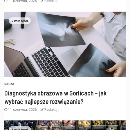
11 czerwca, 2026
Redakcja
2 min read
NAUKA
Diagnostyka obrazowa w Gorlicach – jak
wybrać najlepsze rozwiązanie?
11 czerwca, 2026
Redakcja
3 min read