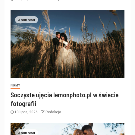
3 min read
FIRMY
Soczyste ujęcia lemonphoto.pl w świecie
fotografii
13 lipca, 2026
Redakcja
3 min read