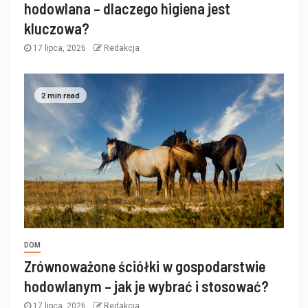
hodowlana – dlaczego higiena jest
kluczowa?
17 lipca, 2026
Redakcja
2 min read
DOM
Zrównoważone ściółki w gospodarstwie
hodowlanym – jak je wybrać i stosować?
17 lipca, 2026
Redakcja