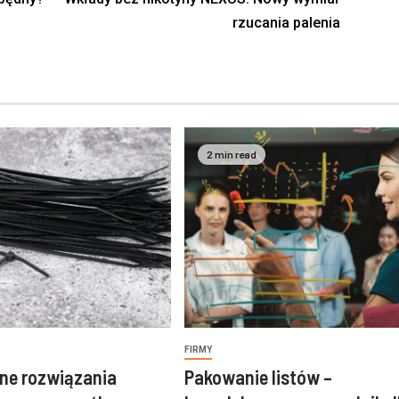
rzucania palenia
2 min read
FIRMY
ne rozwiązania
Pakowanie listów –