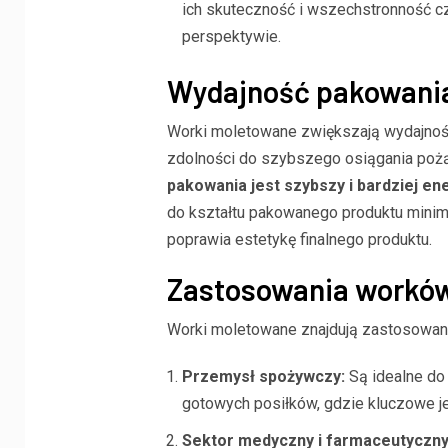
ich skuteczność i wszechstronność cz
perspektywie.
Wydajność pakowani
Worki moletowane zwiększają wydajnoś
zdolności do szybszego osiągania pożą
pakowania jest szybszy i bardziej e
do kształtu pakowanego produktu minima
poprawia estetykę finalnego produktu.
Zastosowania workó
Worki moletowane znajdują zastosowanie
Przemysł spożywczy:
Są idealne do 
gotowych posiłków, gdzie kluczowe je
Sektor medyczny i farmaceutyczny