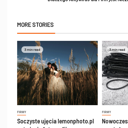
MORE STORIES
3 min read
3 min read
FIRMY
FIRMY
Soczyste ujęcia lemonphoto.pl
Nowoczes