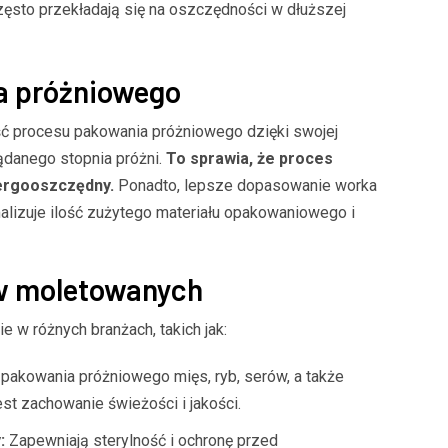
ęsto przekładają się na oszczędności w dłuższej
a próżniowego
ć procesu pakowania próżniowego dzięki swojej
danego stopnia próżni.
To sprawia, że proces
nergooszczędny.
Ponadto, lepsze dopasowanie worka
lizuje ilość zużytego materiału opakowaniowego i
w moletowanych
 w różnych branżach, takich jak:
pakowania próżniowego mięs, ryb, serów, a także
st zachowanie świeżości i jakości.
:
Zapewniają sterylność i ochronę przed