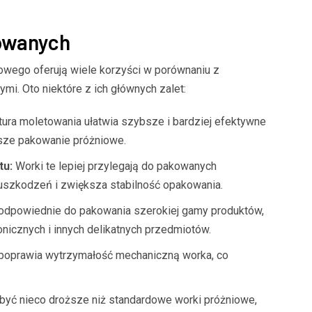
owanych
wego oferują wiele korzyści w porównaniu z
mi. Oto niektóre z ich głównych zalet:
tura moletowania ułatwia szybsze i bardziej efektywne
sze pakowanie próżniowe.
tu:
Worki te lepiej przylegają do pakowanych
 uszkodzeń i zwiększa stabilność opakowania.
odpowiednie do pakowania szerokiej gamy produktów,
icznych i innych delikatnych przedmiotów.
oprawia wytrzymałość mechaniczną worka, co
yć nieco droższe niż standardowe worki próżniowe,