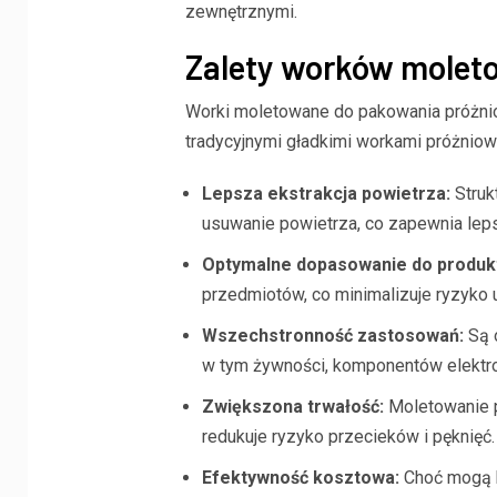
zewnętrznymi.
Zalety worków molet
Worki moletowane do pakowania próżnio
tradycyjnymi gładkimi workami próżniowy
Lepsza ekstrakcja powietrza:
Struk
usuwanie powietrza, co zapewnia lep
Optymalne dopasowanie do produk
przedmiotów, co minimalizuje ryzyko
Wszechstronność zastosowań:
Są 
w tym żywności, komponentów elektron
Zwiększona trwałość:
Moletowanie p
redukuje ryzyko przecieków i pęknięć.
Efektywność kosztowa:
Choć mogą b