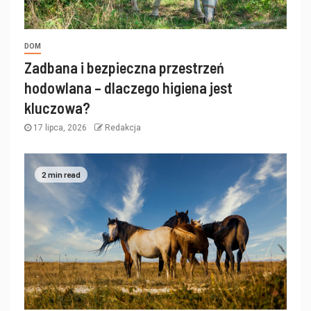
DOM
Zadbana i bezpieczna przestrzeń
hodowlana – dlaczego higiena jest
kluczowa?
17 lipca, 2026
Redakcja
2 min read