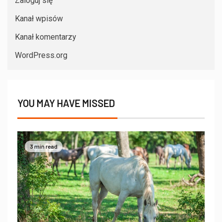
Zaloguj się
Kanał wpisów
Kanał komentarzy
WordPress.org
YOU MAY HAVE MISSED
3 min read