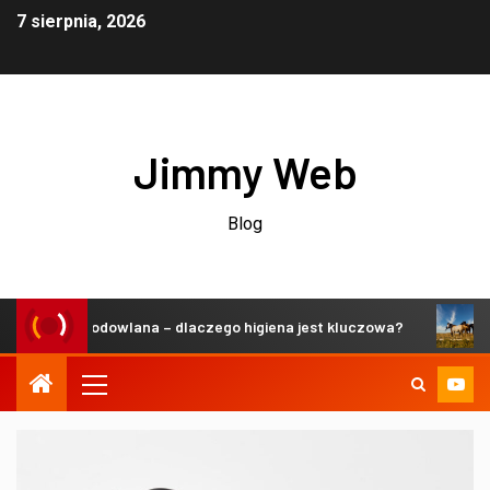
7 sierpnia, 2026
Jimmy Web
Blog
zeń hodowlana – dlaczego higiena jest kluczowa?
Zrówno