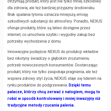
otrzymują produkt, który jest nie tylko mniej szkodliwy
dla zdrowia, ale też bardziej przyjazny środowisku.
Brak spalania tytoniu oznacza mniejszą emisję
szkodliwych substancji do atmosfery. Ponadto, NEXUS
oferuje produkty, które są łatwo dostępne przez
internet, co umożliwia szybki i wygodny zakup bez
potrzeby wychodzenia z domu.
Innowacyjne podejście NEXUS do produkcji wkładów
bez nikotyny świadczy o głębokim zrozumieniu
potrzeb nowoczesnych konsumentów. Dostarczając
produkt, który nie tylko zaspokaja pragnienia, ale też
wspiera zdrowy styl życia, NEXUS staje się liderem na
rynku produktów do podgrzewania.
Dzięki temu
palacze, którzy chcą zerwać z nałogiem, mogą to
robić w sposób kontrolowany i mniej inwazyjny niż
tradycyjne metody rzucania palenia.