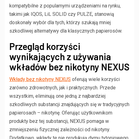
kompatybilne z popularnymi urządzeniami na rynku,
takimi jak IQOS, LiL SOLID czy PULZE, stanowią
doskonały wybór dla tych, którzy szukają mniej
szkodliwej alternatywy dla klasycznych papierosów.
Przegląd korzyści
wynikających z używania
wkładów bez nikotyny NEXUS
Wkłady bez nikotyny NEXUS
oferują wiele korzyści
zarówno zdrowotnych, jak i praktycznych. Przede
wszystkim, eliminują one jedną z najbardziej
szkodliwych substancji znajdujących się w tradycyjnych
papierosach – nikotynę. Oferując użytkownikom
produkty bez tej substancji, NEXUS pomaga w
zmniejszeniu fizycznej zależności od nikotyny.
Dodatkowo, wkłady te nie produkują dymu tytoniowego,