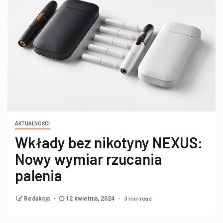
AKTUALNOŚCI
Wkłady bez nikotyny NEXUS:
Nowy wymiar rzucania
palenia
3 min read
Redakcja
12 kwietnia, 2024