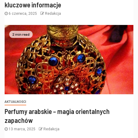
kluczowe informacje
6 czerwca, 2025
Redakcja
2 min read
AKTUALNOŚCI
Perfumy arabskie – magia orientalnych
zapachów
13 marca, 2025
Redakcja