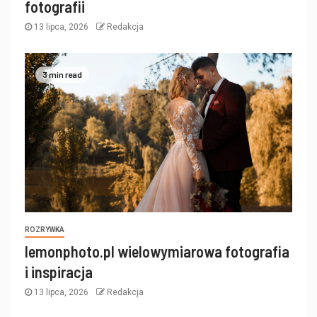
fotografii
13 lipca, 2026
Redakcja
3 min read
ROZRYWKA
lemonphoto.pl wielowymiarowa fotografia
i inspiracja
13 lipca, 2026
Redakcja