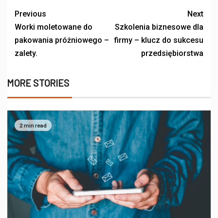
Previous
Next
Worki moletowane do
Szkolenia biznesowe dla
pakowania próżniowego –
firmy – klucz do sukcesu
zalety.
przedsiębiorstwa
MORE STORIES
2 min read