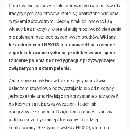
Coraz więcej palaczy szuka zdrowszych alternatyw dla
tradycyjnych papierosów, które są obarczone wieloma
ryzykami zdrowotnymi. Jedną z takich innowacji są
wkłady bez nikotyny, które oferują możliwość cieszenia
się paleniem bez jego szkodliwych skutków.
Wkłady
bez nikotyny od NEXUS to odpowiedź na rosnące
zapotrzebowanie rynku na produkty wspierające
rzucanie palenia bez rezygnacji z przyzwyczajeń
związanych z aktem palenia.
Zastosowanie wkładów bez nikotyny umożliwia
palaczom stopniowe odzwyczajanie się od nikotyny,
jednocześnie umożliwiając im korzystanie z urządzeń,
do których są już przyzwyczajeni, takich jak
podgrzewacze tytoniu. Dzięki temu proces rzucania
palenia może być mniej stresujący i bardziej
kontrolowany. Bezdymne wkłady NEXUS, które są