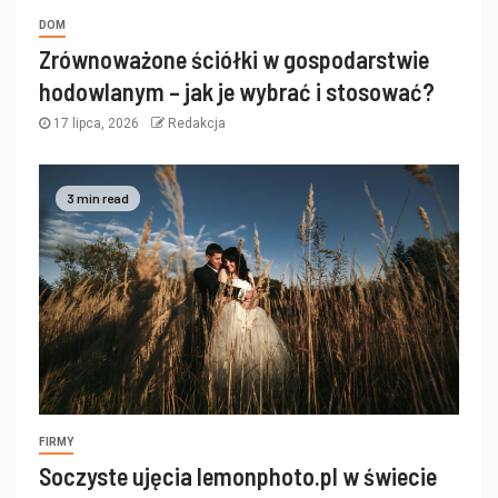
DOM
Zrównoważone ściółki w gospodarstwie
hodowlanym – jak je wybrać i stosować?
17 lipca, 2026
Redakcja
3 min read
FIRMY
Soczyste ujęcia lemonphoto.pl w świecie