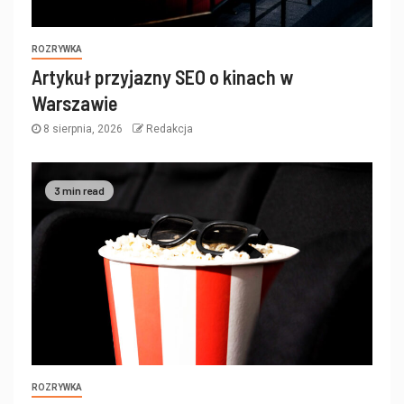
ROZRYWKA
Artykuł przyjazny SEO o kinach w
Warszawie
8 sierpnia, 2026
Redakcja
3 min read
ROZRYWKA