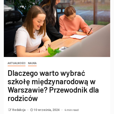
AKTUALNOŚCI
NAUKA
Dlaczego warto wybrać
szkołę międzynarodową w
Warszawie? Przewodnik dla
rodziców
4 min read
Redakcja
10 września, 2024