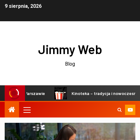
9 sierpnia, 2026
Jimmy Web
Blog
ch w Warszawie
Kinoteka – tradycja i nowoczesność w se