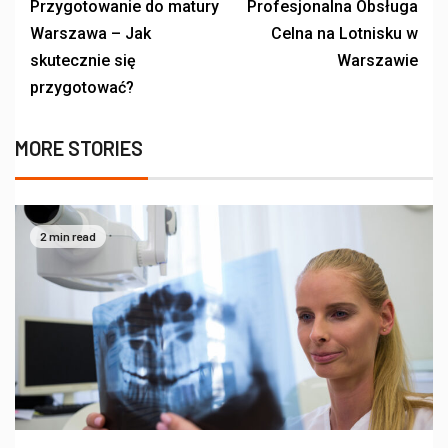
Przygotowanie do matury
Profesjonalna Obsługa
Warszawa – Jak
Celna na Lotnisku w
skutecznie się
Warszawie
przygotować?
MORE STORIES
2 min read