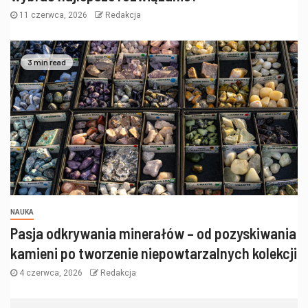
11 czerwca, 2026
Redakcja
3 min read
NAUKA
Pasja odkrywania minerałów – od pozyskiwania
kamieni po tworzenie niepowtarzalnych kolekcji
4 czerwca, 2026
Redakcja