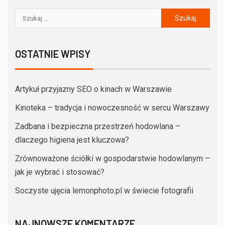
OSTATNIE WPISY
Artykuł przyjazny SEO o kinach w Warszawie
Kinoteka – tradycja i nowoczesność w sercu Warszawy
Zadbana i bezpieczna przestrzeń hodowlana –
dlaczego higiena jest kluczowa?
Zrównoważone ściółki w gospodarstwie hodowlanym –
jak je wybrać i stosować?
Soczyste ujęcia lemonphoto.pl w świecie fotografii
NAJNOWSZE KOMENTARZE