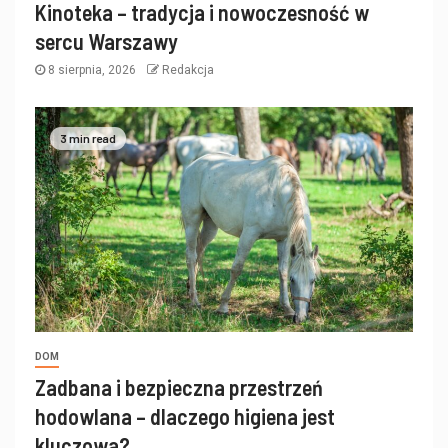
Kinoteka – tradycja i nowoczesność w
sercu Warszawy
8 sierpnia, 2026
Redakcja
3 min read
DOM
Zadbana i bezpieczna przestrzeń
hodowlana – dlaczego higiena jest
kluczowa?