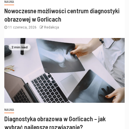
NAUKA
Nowoczesne możliwości centrum diagnostyki
obrazowej w Gorlicach
11 czerwca, 2026
Redakcja
2 min read
NAUKA
Diagnostyka obrazowa w Gorlicach – jak
wybrać najlepsze rozwiązanie?