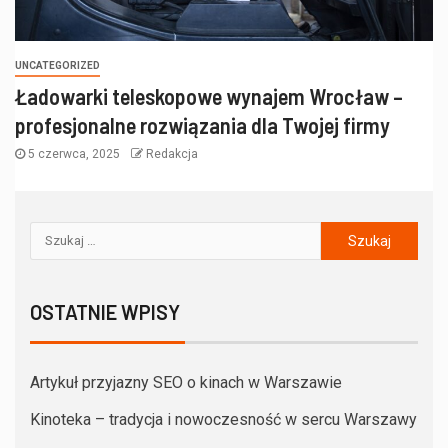
UNCATEGORIZED
Ładowarki teleskopowe wynajem Wrocław –
profesjonalne rozwiązania dla Twojej firmy
5 czerwca, 2025
Redakcja
OSTATNIE WPISY
Artykuł przyjazny SEO o kinach w Warszawie
Kinoteka – tradycja i nowoczesność w sercu Warszawy