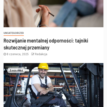
UNCATEGORIZED
Rozwijanie mentalnej odporności: tajniki
skutecznej przemiany
8 czerwca, 2025
Redakcja
3 min read