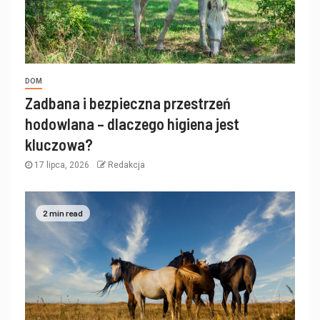
DOM
Zadbana i bezpieczna przestrzeń
hodowlana – dlaczego higiena jest
kluczowa?
17 lipca, 2026
Redakcja
2 min read