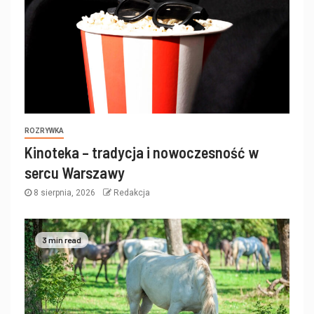
ROZRYWKA
Kinoteka – tradycja i nowoczesność w
sercu Warszawy
8 sierpnia, 2026
Redakcja
3 min read