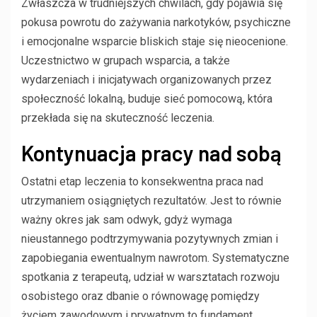
Zwłaszcza w trudniejszych chwilach, gdy pojawia się
pokusa powrotu do zażywania narkotyków, psychiczne
i emocjonalne wsparcie bliskich staje się nieocenione.
Uczestnictwo w grupach wsparcia, a także
wydarzeniach i inicjatywach organizowanych przez
społeczność lokalną, buduje sieć pomocową, która
przekłada się na skuteczność leczenia.
Kontynuacja pracy nad sobą
Ostatni etap leczenia to konsekwentna praca nad
utrzymaniem osiągniętych rezultatów. Jest to równie
ważny okres jak sam odwyk, gdyż wymaga
nieustannego podtrzymywania pozytywnych zmian i
zapobiegania ewentualnym nawrotom. Systematyczne
spotkania z terapeutą, udział w warsztatach rozwoju
osobistego oraz dbanie o równowagę pomiędzy
życiem zawodowym i prywatnym to fundament