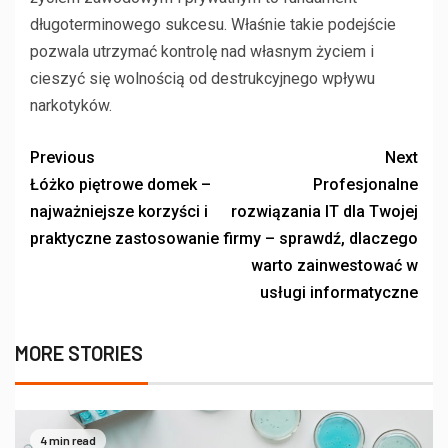
długoterminowego sukcesu. Właśnie takie podejście
pozwala utrzymać kontrolę nad własnym życiem i
cieszyć się wolnością od destrukcyjnego wpływu
narkotyków.
Previous
Next
Łóżko piętrowe domek –
Profesjonalne
najważniejsze korzyści i
rozwiązania IT dla Twojej
praktyczne zastosowanie
firmy – sprawdź, dlaczego
warto zainwestować w
usługi informatyczne
MORE STORIES
4 min read