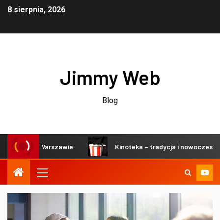
8 sierpnia, 2026
Jimmy Web
Blog
ch w Warszawie
Kinoteka – tradycja i nowoczesność w se