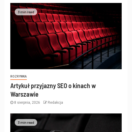
3 min read
ROZRYWKA
Artykuł przyjazny SEO o kinach w
Warszawie
8 sierpnia, 2026
Redakcja
3 min read