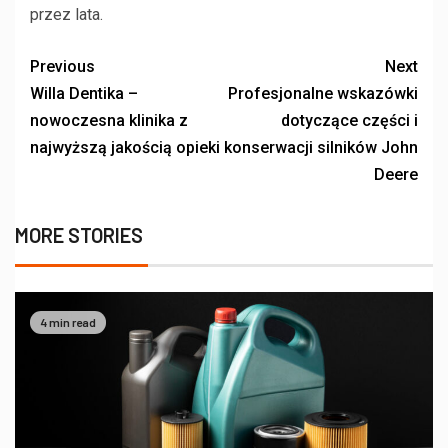
przez lata.
Previous
Next
Willa Dentika –
Profesjonalne wskazówki
nowoczesna klinika z
dotyczące części i
najwyższą jakością opieki
konserwacji silników John
Deere
MORE STORIES
4 min read