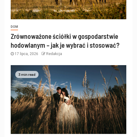
DOM
Zrównoważone ściółki w gospodarstwie
hodowlanym – jak je wybrać i stosować?
17 lipca, 2026
Redakcja
3 min read