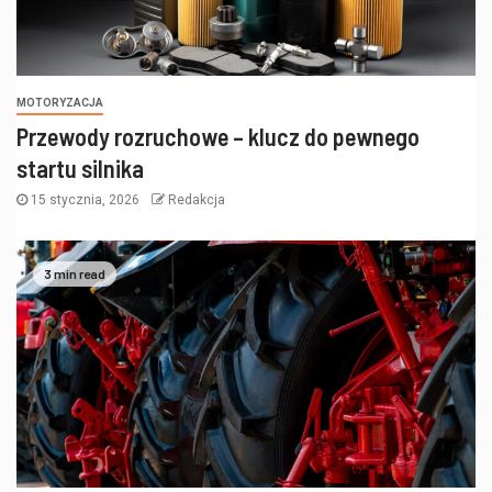
MOTORYZACJA
Przewody rozruchowe – klucz do pewnego
startu silnika
15 stycznia, 2026
Redakcja
3 min read