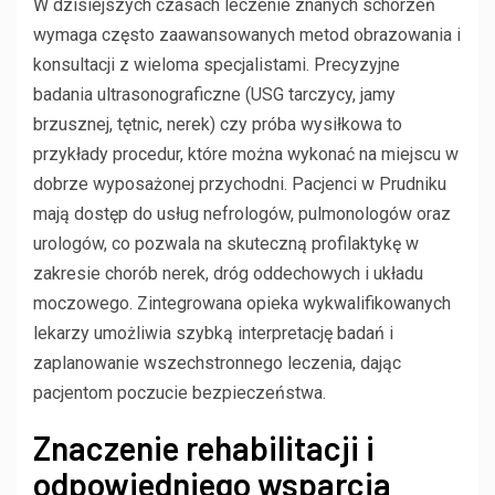
W dzisiejszych czasach leczenie znanych schorzeń
wymaga często zaawansowanych metod obrazowania i
konsultacji z wieloma specjalistami. Precyzyjne
badania ultrasonograficzne (USG tarczycy, jamy
brzusznej, tętnic, nerek) czy próba wysiłkowa to
przykłady procedur, które można wykonać na miejscu w
dobrze wyposażonej przychodni. Pacjenci w Prudniku
mają dostęp do usług nefrologów, pulmonologów oraz
urologów, co pozwala na skuteczną profilaktykę w
zakresie chorób nerek, dróg oddechowych i układu
moczowego. Zintegrowana opieka wykwalifikowanych
lekarzy umożliwia szybką interpretację badań i
zaplanowanie wszechstronnego leczenia, dając
pacjentom poczucie bezpieczeństwa.
Znaczenie rehabilitacji i
odpowiedniego wsparcia