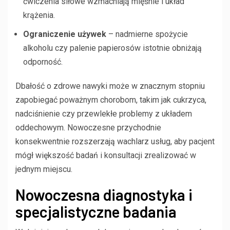
ćwiczenia siłowe wzmacniają mięśnie i układ
krążenia.
Ograniczenie używek
– nadmierne spożycie
alkoholu czy palenie papierosów istotnie obniżają
odporność.
Dbałość o zdrowe nawyki może w znacznym stopniu
zapobiegać poważnym chorobom, takim jak cukrzyca,
nadciśnienie czy przewlekłe problemy z układem
oddechowym. Nowoczesne przychodnie
konsekwentnie rozszerzają wachlarz usług, aby pacjent
mógł większość badań i konsultacji zrealizować w
jednym miejscu.
Nowoczesna diagnostyka i
specjalistyczne badania