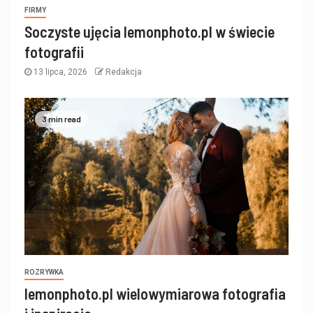
FIRMY
Soczyste ujęcia lemonphoto.pl w świecie
fotografii
13 lipca, 2026
Redakcja
3 min read
ROZRYWKA
lemonphoto.pl wielowymiarowa fotografia