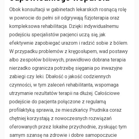
Obok konsultacji w gabinetach lekarskich rosnącą rolę
w powrocie do pełni sił odgrywają fizjoterapia oraz
kompleksowa rehabilitacja. Dzięki indywidualnemu
podejściu specjalistów pacjenci uczą się, jak
efektywnie zapobiegać urazom i radzić sobie z bólem.
W przypadku problemów z kręgosłupem, wad postawy
albo zespołów bólowych, prawidłowo dobrana terapia
nierzadko ogranicza potrzebę sięgania po inwazyjne
zabiegi czy leki. Dbałość o jakość codziennych
czynności, w tym zaleceń rehabilitanta, wspomaga
utrzymanie rezultatów terapii na dłużej. Całościowe
podejście do pacjenta połączone z regularną
profilaktyką sprawia, że mieszkańcy Prudnika coraz
chętniej korzystają z nowoczesnych rozwiązań
oferowanych przez lokalne przychodnie, zyskując tym
samym szansę na zdrowie i dobre samopoczucie