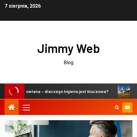
7 sierpnia, 2026
Jimmy Web
Blog
 hodowlana – dlaczego higiena jest kluczowa?
Zrównoważ