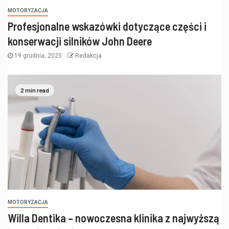
MOTORYZACJA
Profesjonalne wskazówki dotyczące części i
konserwacji silników John Deere
19 grudnia, 2025
Redakcja
2 min read
MOTORYZACJA
Willa Dentika – nowoczesna klinika z najwyższą