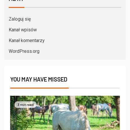
Zaloguj się
Kanał wpisów
Kanał komentarzy
WordPress.org
YOU MAY HAVE MISSED
3 min read