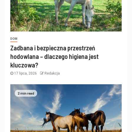
DOM
Zadbana i bezpieczna przestrzeń
hodowlana – dlaczego higiena jest
kluczowa?
17 lipca, 2026
Redakcja
2 min read