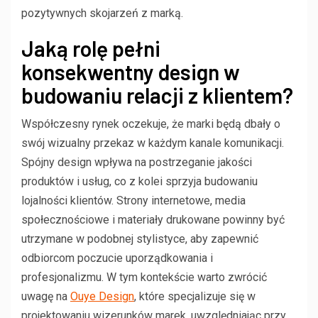
pozytywnych skojarzeń z marką.
Jaką rolę pełni
konsekwentny design w
budowaniu relacji z klientem?
Współczesny rynek oczekuje, że marki będą dbały o
swój wizualny przekaz w każdym kanale komunikacji.
Spójny design wpływa na postrzeganie jakości
produktów i usług, co z kolei sprzyja budowaniu
lojalności klientów. Strony internetowe, media
społecznościowe i materiały drukowane powinny być
utrzymane w podobnej stylistyce, aby zapewnić
odbiorcom poczucie uporządkowania i
profesjonalizmu. W tym kontekście warto zwrócić
uwagę na
Ouye Design
, które specjalizuje się w
projektowaniu wizerunków marek, uwzględniając przy