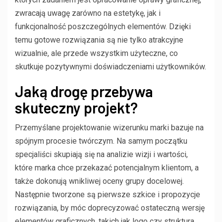
zwracają uwagę zarówno na estetykę, jak i
funkcjonalność poszczególnych elementów. Dzięki
temu gotowe rozwiązania są nie tylko atrakcyjne
wizualnie, ale przede wszystkim użyteczne, co
skutkuje pozytywnymi doświadczeniami użytkowników.
Jaką drogę przebywa
skuteczny projekt?
Przemyślane projektowanie wizerunku marki bazuje na
spójnym procesie twórczym. Na samym początku
specjaliści skupiają się na analizie wizji i wartości,
które marka chce przekazać potencjalnym klientom, a
także dokonują wnikliwej oceny grupy docelowej.
Następnie tworzone są pierwsze szkice i propozycje
rozwiązania, by móc doprecyzować ostateczną wersję
elementów graficznych, takich jak logo czy struktura