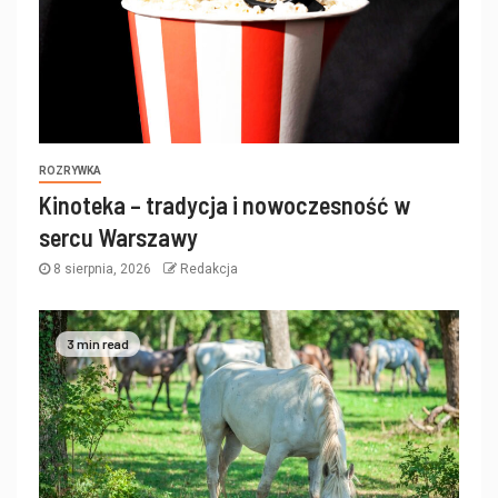
ROZRYWKA
Kinoteka – tradycja i nowoczesność w
sercu Warszawy
8 sierpnia, 2026
Redakcja
3 min read