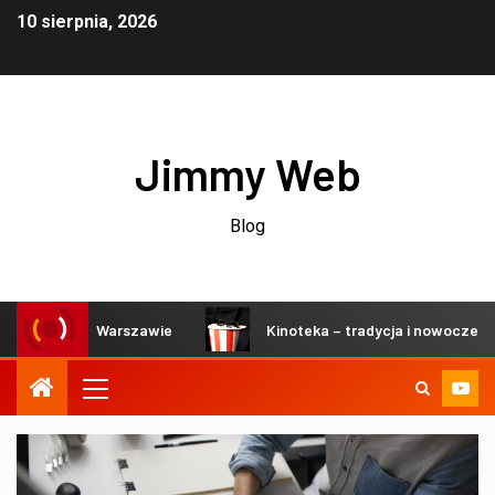
10 sierpnia, 2026
Jimmy Web
Blog
ach w Warszawie
Kinoteka – tradycja i nowoczesność w s