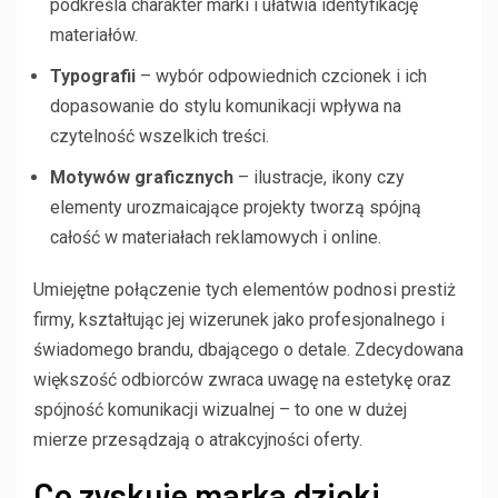
podkreśla charakter marki i ułatwia identyfikację
materiałów.
Typografii
– wybór odpowiednich czcionek i ich
dopasowanie do stylu komunikacji wpływa na
czytelność wszelkich treści.
Motywów graficznych
– ilustracje, ikony czy
elementy urozmaicające projekty tworzą spójną
całość w materiałach reklamowych i online.
Umiejętne połączenie tych elementów podnosi prestiż
firmy, kształtując jej wizerunek jako profesjonalnego i
świadomego brandu, dbającego o detale. Zdecydowana
większość odbiorców zwraca uwagę na estetykę oraz
spójność komunikacji wizualnej – to one w dużej
mierze przesądzają o atrakcyjności oferty.
Co zyskuje marka dzięki