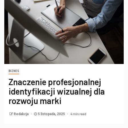
BIZNES
Znaczenie profesjonalnej
identyfikacji wizualnej dla
rozwoju marki
4 min read
Redakcja
5 listopada, 2025