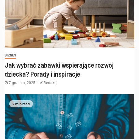
BIZNES
Jak wybrać zabawki wspierające rozwój
dziecka? Porady i inspiracje
7 grudnia, 2025
Redakcja
2 min read