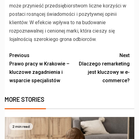
może przynieść przedsiębiorstwom liczne korzyści w
postaci rosnącej świadomości i pozytywnej opinii
klientów. W efekcie wpływa to na budowanie
rozpoznawalnej i cenionej marki, która cieszy się
lojalnością szerokiego grona odbiorców.
Previous
Next
Prawo pracy w Krakowie –
Dlaczego remarketing
kluczowe zagadnienia i
jest kluczowy w e-
wsparcie specjalistów
commerce?
MORE STORIES
2 min read