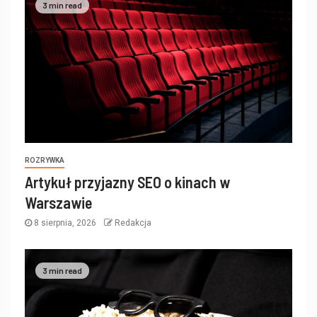
3 min read
ROZRYWKA
Artykuł przyjazny SEO o kinach w
Warszawie
8 sierpnia, 2026
Redakcja
3 min read