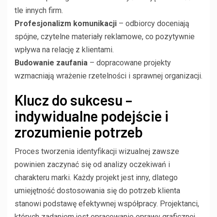
tle innych firm.
Profesjonalizm komunikacji
– odbiorcy doceniają
spójne, czytelne materiały reklamowe, co pozytywnie
wpływa na relację z klientami.
Budowanie zaufania
– dopracowane projekty
wzmacniają wrażenie rzetelności i sprawnej organizacji.
Klucz do sukcesu –
indywidualne podejście i
zrozumienie potrzeb
Proces tworzenia identyfikacji wizualnej zawsze
powinien zaczynać się od analizy oczekiwań i
charakteru marki. Każdy projekt jest inny, dlatego
umiejętność dostosowania się do potrzeb klienta
stanowi podstawę efektywnej współpracy. Projektanci,
których zadaniem jest opracowanie oprawy graficznej,