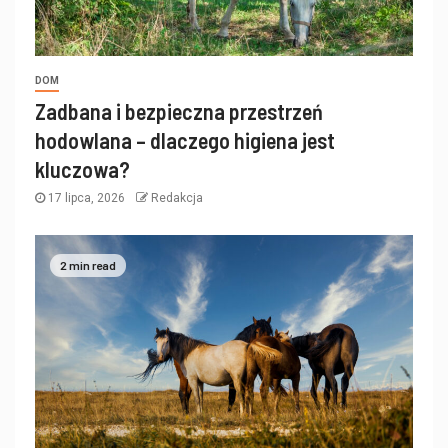
DOM
Zadbana i bezpieczna przestrzeń
hodowlana – dlaczego higiena jest
kluczowa?
17 lipca, 2026
Redakcja
2 min read