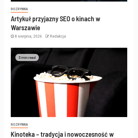
ROZRYWKA
Artykuł przyjazny SEO o kinach w
Warszawie
8 sierpnia, 2026
Redakcja
3 min read
ROZRYWKA
Kinoteka – tradycja i nowoczesność w