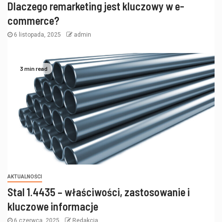
Dlaczego remarketing jest kluczowy w e-
commerce?
6 listopada, 2025
admin
3 min read
AKTUALNOŚCI
Stal 1.4435 – właściwości, zastosowanie i
kluczowe informacje
6 czerwca, 2025
Redakcja