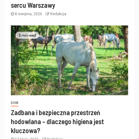
sercu Warszawy
8 sierpnia, 2026
Redakcja
3 min read
DOM
Zadbana i bezpieczna przestrzeń
hodowlana – dlaczego higiena jest
kluczowa?