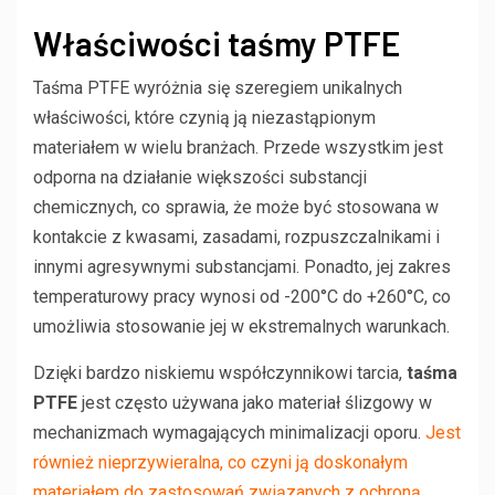
Właściwości taśmy PTFE
Taśma PTFE wyróżnia się szeregiem unikalnych
właściwości, które czynią ją niezastąpionym
materiałem w wielu branżach. Przede wszystkim jest
odporna na działanie większości substancji
chemicznych, co sprawia, że może być stosowana w
kontakcie z kwasami, zasadami, rozpuszczalnikami i
innymi agresywnymi substancjami. Ponadto, jej zakres
temperaturowy pracy wynosi od -200°C do +260°C, co
umożliwia stosowanie jej w ekstremalnych warunkach.
Dzięki bardzo niskiemu współczynnikowi tarcia,
taśma
PTFE
jest często używana jako materiał ślizgowy w
mechanizmach wymagających minimalizacji oporu.
Jest
również nieprzywieralna, co czyni ją doskonałym
materiałem do zastosowań związanych z ochroną