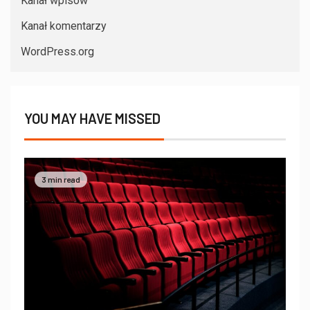
Kanał wpisów
Kanał komentarzy
WordPress.org
YOU MAY HAVE MISSED
3 min read