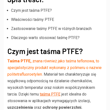
Czym jest taśma PTFE?
Właściwości taśmy PTFE
Zastosowanie taśmy PTFE w różnych branżach
Dlaczego warto stosować taśmę PTFE?
Czym jest taśma PTFE?
Taśma PTFE,
znana również jako taśma teflonowa, to
specjalistyczny produkt wykonany z polimeru o nazwie
politetrafluoroetylen.
Materiał ten charakteryzuje się
wyjątkową odpornością na działanie chemikaliów,
wysokich temperatur oraz niskim współczynnikiem
tarcia. Dzięki temu
taśma PTFE
jest idealna do
stosowania w aplikacjach wymagających izolacji,
uszczelnienia
oraz
ochrony powierzchni.