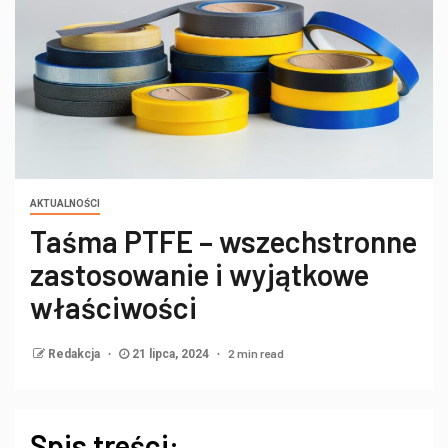
AKTUALNOŚCI
Taśma PTFE – wszechstronne
zastosowanie i wyjątkowe
właściwości
2 min read
Redakcja
21 lipca, 2024
Spis treści: