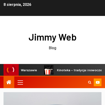
8 sierpnia, 2026
Jimmy Web
Blog
kinach w Warszawie
Kinoteka – tradycja i nowoczesność w