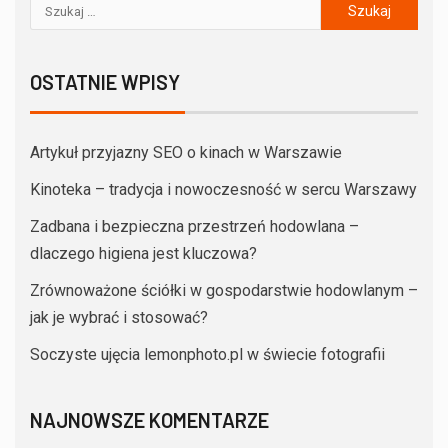
OSTATNIE WPISY
Artykuł przyjazny SEO o kinach w Warszawie
Kinoteka – tradycja i nowoczesność w sercu Warszawy
Zadbana i bezpieczna przestrzeń hodowlana –
dlaczego higiena jest kluczowa?
Zrównoważone ściółki w gospodarstwie hodowlanym –
jak je wybrać i stosować?
Soczyste ujęcia lemonphoto.pl w świecie fotografii
NAJNOWSZE KOMENTARZE