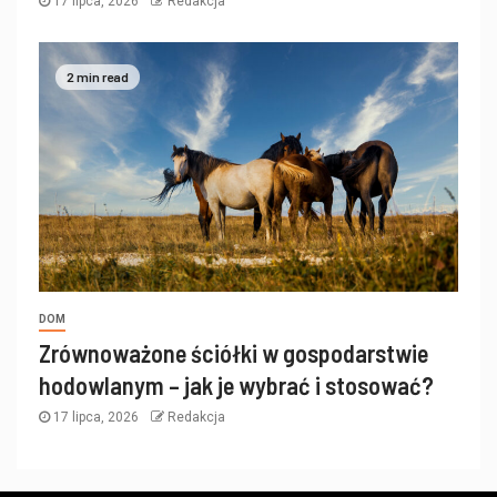
17 lipca, 2026
Redakcja
2 min read
DOM
Zrównoważone ściółki w gospodarstwie
hodowlanym – jak je wybrać i stosować?
17 lipca, 2026
Redakcja